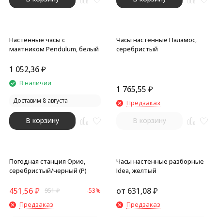
Настенные часы с
Часы настенные Паламос,
маятником Pendulum, белый
серебристый
1 052,36
₽
В наличии
1 765,55
₽
Доставим 8 августа
Предзаказ
В корзину
В корзину
Погодная станция Орио,
Часы настенные разборные
серебристый/черный (Р)
Idea, желтый
451,56
₽
от
631,08
₽
951
₽
-53%
Предзаказ
Предзаказ