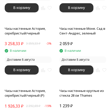
В корзину
В корзину
Часы настенные Астория,
Часы настенные Моне. Сад в
серебристый/черный
Сент-Андрес, зеленый
3 258,33
₽
2 059
₽
3 359,33
₽
-3%
В наличии
В наличии
Доставим 8 августа
Доставим 8 августа
В корзину
В корзину
Часы настенные Астория,
Часы настенные круглые из
серебристый/черный (Р)
стекла 28 см Thames
1 239
₽
1 926,33
₽
2 392,69
₽
-19%