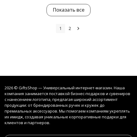
Показать все
1
2
2026 © GiftsShop — Универсальный интернет-магазин. Наша
компания занимается поставкой бизнес-подарков и сувениров
с нанесением логотипа, предлагая широкий ассортимент
продукции: от брендированных ручек и кружек до
премиальных аксессуаров. Мы помогаем компаниям укреплять
их имидж, создавая уникальные корпоративные подарки для
клиентов и партнеров.