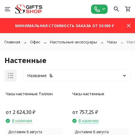
МИНИМАЛЬНАЯ СТОИМОСТЬ ЗАКАЗА ОТ 50 000 ₽
Главная
Офис
Настольные аксессуары
Часы
Нас
Настенные
Название
Часы настенные Толлон
Часы настенные
от
2 624,30
₽
от
757,25
₽
покупателей
В наличии
В наличии
Доставим 8 августа
Доставим 8 августа