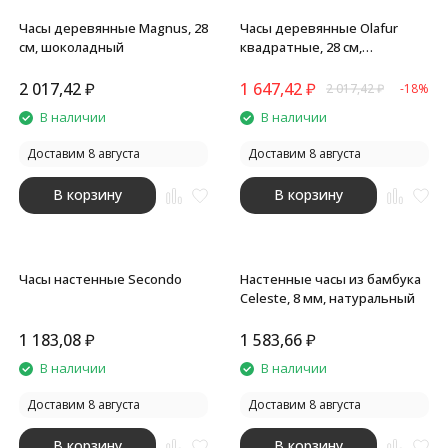
Часы деревянные Magnus, 28
Часы деревянные Olafur
см, шоколадный
квадратные, 28 см,
шоколадный
2 017,42
₽
1 647,42
₽
2 017,42
₽
-18%
В наличии
В наличии
Доставим 8 августа
Доставим 8 августа
В корзину
В корзину
Часы настенные Secondo
Настенные часы из бамбука
Celeste, 8 мм, натуральный
1 183,08
₽
1 583,66
₽
В наличии
В наличии
Доставим 8 августа
Доставим 8 августа
В корзину
В корзину