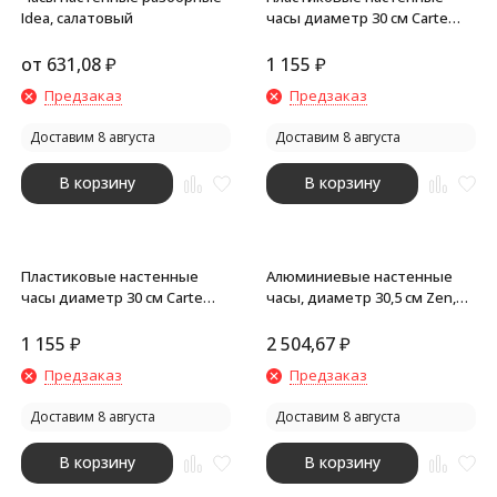
Idea, салатовый
часы диаметр 30 см Carte
blanche, белый
от
631,08
₽
1 155
₽
Предзаказ
Предзаказ
Доставим 8 августа
Доставим 8 августа
В корзину
В корзину
Пластиковые настенные
Алюминиевые настенные
часы диаметр 30 см Carte
часы, диаметр 30,5 см Zen,
blanche, черный
черный
1 155
₽
2 504,67
₽
Предзаказ
Предзаказ
Доставим 8 августа
Доставим 8 августа
В корзину
В корзину