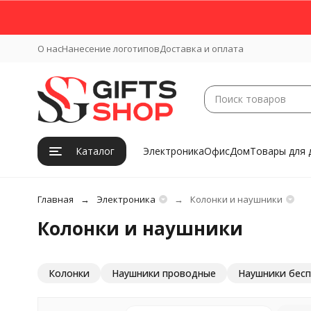
О нас
Нанесение логотипов
Доставка и оплата
Каталог
Электроника
Офис
Дом
Товары для 
Главная
Электроника
Колонки и наушники
Колонки и наушники
Колонки
Наушники проводные
Наушники бес