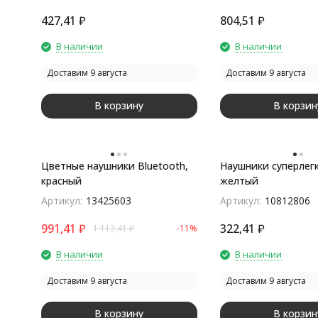
427,41
₽
804,51
₽
В наличии
В наличии
Доставим 9 августа
Доставим 9 августа
В корзину
В корзин
Цветные наушники Bluetooth,
Наушники суперлегк
красный
желтый
Артикул:
13425603
Артикул:
10812806
991,41
₽
322,41
₽
1 113,41
₽
-11%
В наличии
В наличии
Доставим 9 августа
Доставим 9 августа
В корзину
В корзин