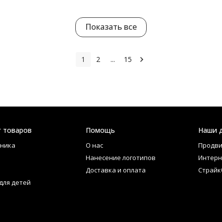
Показать все
1
2
...
15
г товаров
Помощь
Наши 
ника
О нас
Продви
Нанесение логотипов
Интерн
Доставка и оплата
Страйк
для детей