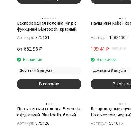
Беспроводная колонка Ring с
Наушники Rebel, кр
функцией Bluetooth, красный
Артикул:
975101
Артикул:
10821302
от
662,96
₽
199,41
₽
282,41
₽
В наличии
В наличии
Доставим 9 августа
Доставим 9 августа
В корзину
В корзин
Портативная колонка Bermuda
Беспроводные науш
с функцией Bluetooth, белый
Up с чехлом, черны
Артикул:
975126
Артикул:
591017