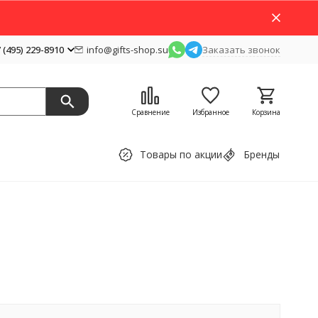
 (495) 229-8910
info@gifts-shop.su
Заказать звонок
Сравнение
Избранное
Корзина
Товары по акции
Бренды