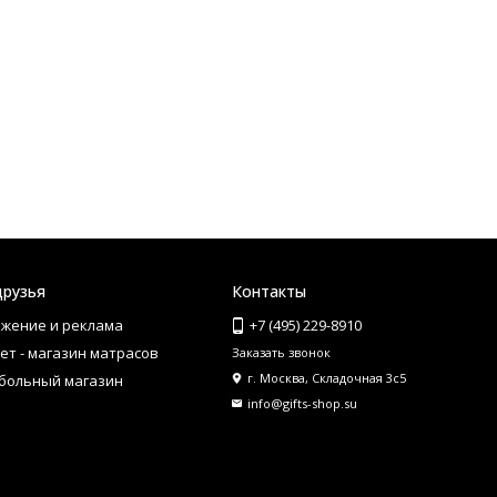
друзья
Контакты
жение и реклама
+7 (495) 229-8910
ет - магазин матрасов
Заказать звонок
г. Москва, Складочная 3с5
больный магазин
info@gifts-shop.su