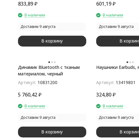
833,89
₽
601,19
₽
В наличии
В наличии
Доставим 9 августа
Доставим 9 августа
В корзину
В корзин
Динамик Bluetooth с тканым
Наушники Earbuds, 
материалом, черный
Артикул:
10831200
Артикул:
13419801
5 760,42
₽
324,80
₽
В наличии
В наличии
Доставим 9 августа
Доставим 9 августа
В корзину
В корзин