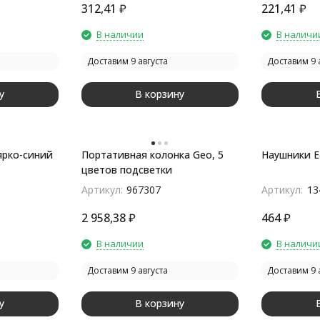
312,41
₽
221,41
₽
В наличии
В наличи
Доставим 9 августа
Доставим 9 
у
В корзину
ярко-синий
Портативная колонка Geo, 5
Наушники E
цветов подсветки
Артикул:
967307
Артикул:
13
2 958,38
₽
464
₽
В наличии
В наличи
Доставим 9 августа
Доставим 9 
у
В корзину