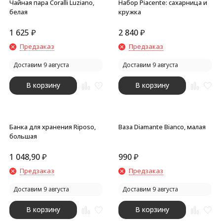
Чайная пара Coralli Luziano,
Набор Piacente: сахарница и
белая
кружка
1 625
₽
2 840
₽
Предзаказ
Предзаказ
Доставим 9 августа
Доставим 9 августа
В корзину
В корзину
Банка для хранения Riposo,
Ваза Diamante Bianco, малая
большая
1 048,90
₽
990
₽
Предзаказ
Предзаказ
Доставим 9 августа
Доставим 9 августа
В корзину
В корзину