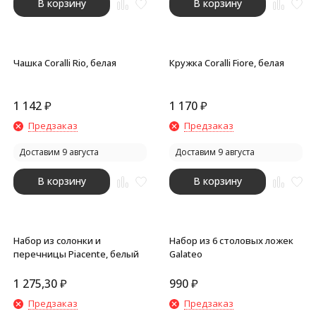
В корзину
В корзину
Чашка Coralli Rio, белая
Кружка Coralli Fiore, белая
1 142
₽
1 170
₽
Предзаказ
Предзаказ
Доставим 9 августа
Доставим 9 августа
В корзину
В корзину
Набор из солонки и
Набор из 6 столовых ложек
перечницы Piacente, белый
Galateo
1 275,30
₽
990
₽
Предзаказ
Предзаказ