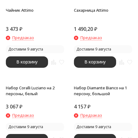
Чайник Attimo
Сахарница Attimo
3 473
₽
1 490,20
₽
Предзаказ
Предзаказ
Доставим 9 августа
Доставим 9 августа
В корзину
В корзину
Набор Coralli Luziano на 2
Набор Diamante Bianco на 1
персоны, белый
персону, большой
3 067
₽
4 157
₽
Предзаказ
Предзаказ
Доставим 9 августа
Доставим 9 августа