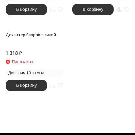
В корзину
В корзину
Декантер Sapphire, синий
1 318
₽
Предзаказ
Доставим 10 августа
В корзину