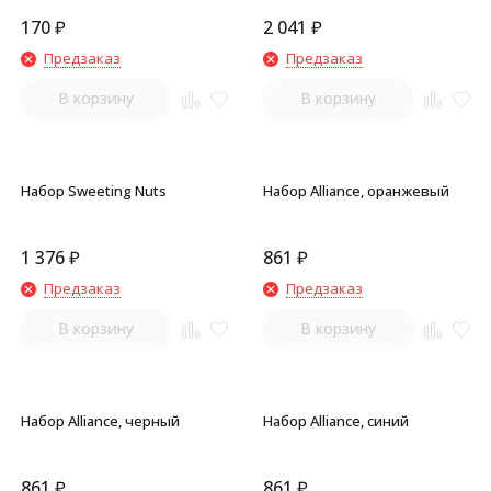
170
₽
2 041
₽
Предзаказ
Предзаказ
В корзину
В корзину
Набор Sweeting Nuts
Набор Alliance, оранжевый
1 376
₽
861
₽
Предзаказ
Предзаказ
В корзину
В корзину
Набор Alliance, черный
Набор Alliance, синий
861
₽
861
₽