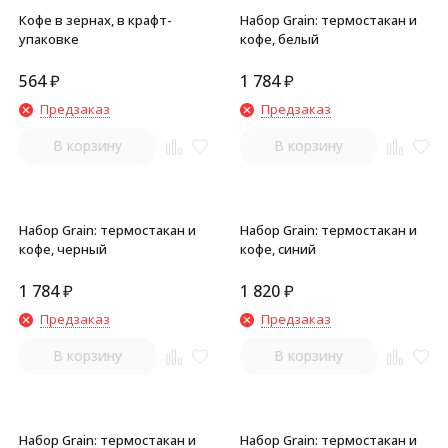
Кофе в зернах, в крафт-
Набор Grain: термостакан и
упаковке
кофе, белый
564
₽
1 784
₽
Предзаказ
Предзаказ
В корзину
В корзину
Набор Grain: термостакан и
Набор Grain: термостакан и
кофе, черный
кофе, синий
1 784
₽
1 820
₽
Предзаказ
Предзаказ
В корзину
В корзину
Набор Grain: термостакан и
Набор Grain: термостакан и