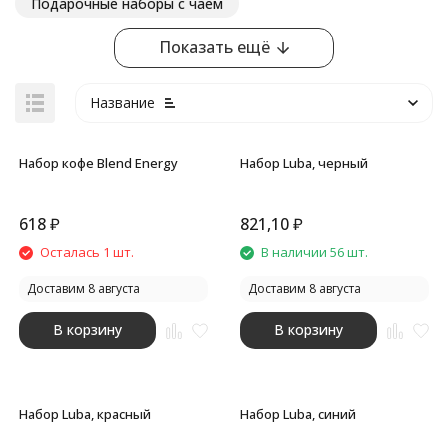
Подарочные наборы с чаем
Показать ещё
Название
Набор кофе Blend Energy
Набор Luba, черный
618
₽
821,10
₽
покупателей
Осталась 1 шт.
В наличии 56 шт.
Доставим 8 августа
Доставим 8 августа
В корзину
В корзину
Набор Luba, красный
Набор Luba, синий