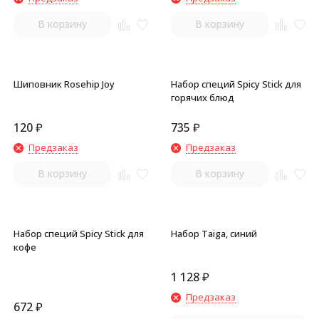
В корзину
В корзину
Шиповник Rosehip Joy
Набор специй Spicy Stick для
горячих блюд
120
₽
735
₽
Предзаказ
Предзаказ
В корзину
В корзину
Набор специй Spicy Stick для
Набор Taiga, синий
кофе
1 128
₽
Предзаказ
672
₽