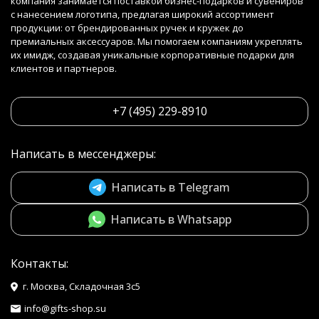
компания занимается поставкой бизнес-подарков и сувениров
с нанесением логотипа, предлагая широкий ассортимент
продукции: от брендированных ручек и кружек до
премиальных аксессуаров. Мы помогаем компаниям укреплять
их имидж, создавая уникальные корпоративные подарки для
клиентов и партнеров.
+7 (495) 229-8910
Написать в мессенджеры:
Написать в Telegram
Написать в Whatsapp
Контакты:
г. Москва, Складочная 3с5
info@gifts-shop.su