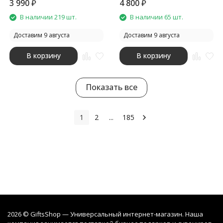
3 990
₽
4 800
₽
В наличии 219 шт.
В наличии 65 шт.
Доставим 9 августа
Доставим 9 августа
В корзину
В корзину
Показать все
1
2
...
185
2026 © GiftsShop — Универсальный интернет-магазин. Наша