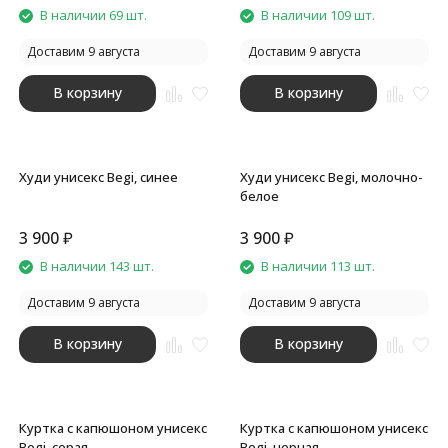
В наличии 69 шт.
В наличии 109 шт.
Доставим 9 августа
Доставим 9 августа
В корзину
В корзину
Худи унисекс Begi, синее
Худи унисекс Begi, молочно-
белое
3 900
₽
3 900
₽
В наличии 143 шт.
В наличии 113 шт.
Доставим 9 августа
Доставим 9 августа
В корзину
В корзину
Куртка с капюшоном унисекс
Куртка с капюшоном унисекс
Begi, серая
Begi, черная