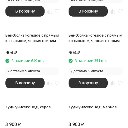
В корзину
В корзину
Бейсболка Foreside с прямым
Бейсболка Foreside с прямым
козырьком, черная с синим
козырьком, черная с серым
904
₽
904
₽
В наличии 649 шт.
В наличии 351 шт.
Доставим 9 августа
Доставим 9 августа
В корзину
В корзину
Худи унисекс Begi, серое
Худи унисекс Begi, черное
3 900
₽
3 900
₽