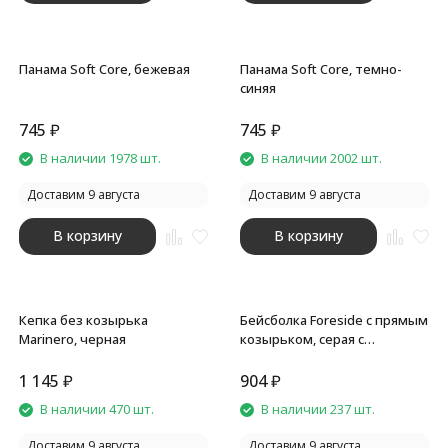
Панама Soft Core, бежевая
Панама Soft Core, темно-
синяя
745
₽
745
₽
В наличии 1978 шт.
В наличии 2002 шт.
Доставим 9 августа
Доставим 9 августа
В корзину
В корзину
Кепка без козырька
Бейсболка Foreside с прямым
Marinero, черная
козырьком, серая с
коричневым
1 145
₽
904
₽
В наличии 470 шт.
В наличии 237 шт.
Доставим 9 августа
Доставим 9 августа