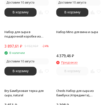
Доставим 10 августа
Доставим 10 августа
В корзину
В корзину
Набор для сыра в
Набор Mino для вина и сыра
подарочной коробке из
акации и мрамора Date (P)
3 897,61
₽
5 152,16
₽
-24%
В наличии
4 379,46
₽
Доставим 10 августа
Предзаказ
В корзину
В корзину
Bry Бамбуковая терка для
Cheds Набор для сыра из
сыра, natural
бамбука (4 предмета),
natural