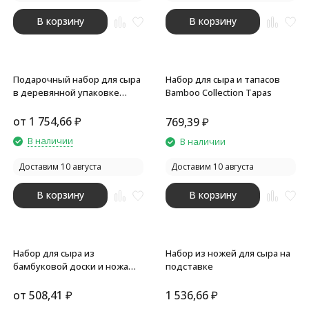
В корзину
В корзину
Подарочный набор для сыра
Набор для сыра и тапасов
в деревянной упаковке
Bamboo Collection Tapas
Reggiano
от
1 754,66
₽
769,39
₽
В наличии
В наличии
Доставим 10 августа
Доставим 10 августа
В корзину
В корзину
Набор для сыра из
Набор из ножей для сыра на
бамбуковой доски и ножа
подставке
Bamboo collection Pecorino
от
508,41
₽
1 536,66
₽