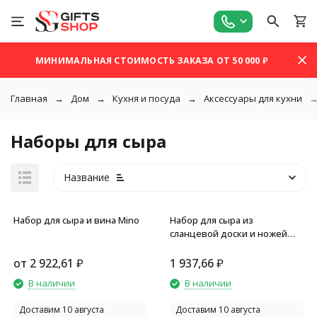
МИНИМАЛЬНАЯ СТОИМОСТЬ ЗАКАЗА ОТ 50 000 ₽
Главная
Дом
Кухня и посуда
Аксессуары для кухни
Наборы для сыра
Название
Набор для сыра и вина Mino
Набор для сыра из
сланцевой доски и ножей
Bamboo collection Taleggio
от
2 922,61
₽
1 937,66
₽
покупателей
В наличии
В наличии
Доставим 10 августа
Доставим 10 августа