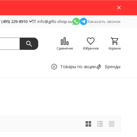
 (495) 229-8910
info@gifts-shop.su
Заказать звонок
Сравнение
Избранное
Корзина
Товары по акции
Бренды