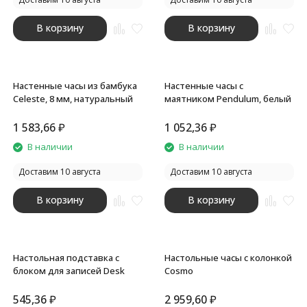
В корзину
В корзину
Настенные часы из бамбука
Настенные часы с
Celeste, 8 мм, натуральный
маятником Pendulum, белый
1 583,66
₽
1 052,36
₽
В наличии
В наличии
Доставим 10 августа
Доставим 10 августа
В корзину
В корзину
Настольная подставка с
Настольные часы с колонкой
блоком для записей Desk
Cosmo
545,36
₽
2 959,60
₽