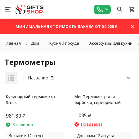
МИНИМАЛЬНАЯ СТОИМОСТЬ ЗАКАЗА ОТ 50 000 ₽
Главная
Дом
Кухня и посуда
Аксессуары для кухни
Термометры
Название
Кулинарный термометр
Met Термометр для
Steak
барбекю, серебристый
1 035
₽
981,30
₽
покупателей
Предзаказ
В наличии
Доставим 12 августа
Доставим 12 августа