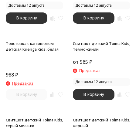
Доставим 12 августа
Доставим 12 августа
В корзину
В корзину
Толстовка с капюшоном
Свитшот детский Toima Kids,
детская Kirenga Kids, белая
темно-синий
от
565
₽
Предзаказ
988
₽
Доставим 12 августа
Предзаказ
В корзину
В корзину
Свитшот детский Toima Kids,
Свитшот детский Toima Kids,
серый меланж
черный