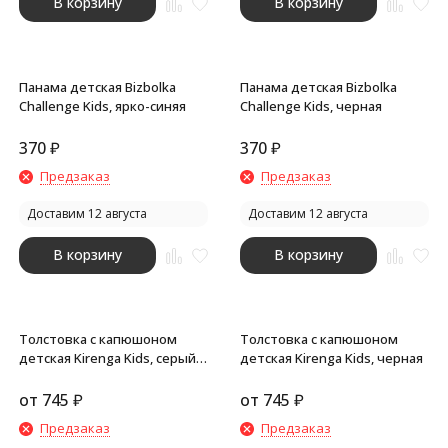
В корзину
В корзину
Панама детская Bizbolka
Панама детская Bizbolka
Challenge Kids, ярко-синяя
Challenge Kids, черная
370
₽
370
₽
Предзаказ
Предзаказ
Доставим 12 августа
Доставим 12 августа
В корзину
В корзину
Толстовка с капюшоном
Толстовка с капюшоном
детская Kirenga Kids, серый
детская Kirenga Kids, черная
меланж
от
745
₽
от
745
₽
Предзаказ
Предзаказ