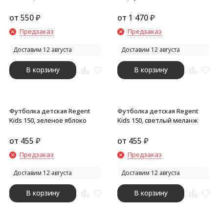
от
550
₽
от
1 470
₽
Предзаказ
Предзаказ
Доставим 12 августа
Доставим 12 августа
В корзину
В корзину
Футболка детская Regent
Футболка детская Regent
Kids 150, зеленое яблоко
Kids 150, светлый меланж
от
455
₽
от
455
₽
Предзаказ
Предзаказ
Доставим 12 августа
Доставим 12 августа
В корзину
В корзину