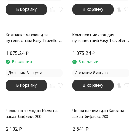
В корзину
В корзину
Комплект чехлов для
Комплект чехлов для
путешествий Easy Traveller,
путешествий Easy Traveller,
серый
черный
1 075,24
₽
1 075,24
₽
В наличии
В наличии
Доставим 8 августа
Доставим 8 августа
В корзину
В корзину
Чехол на чемодан Kansi на
Чехол на чемодан Kansi на
заказ, бифлекс 200
заказ, бифлекс 280
2 102
₽
2 641
₽