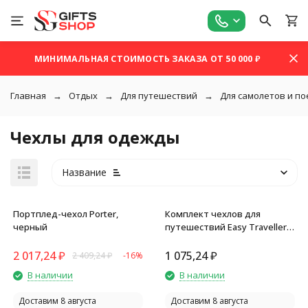
МИНИМАЛЬНАЯ СТОИМОСТЬ ЗАКАЗА ОТ 50 000 ₽
Главная
Отдых
Для путешествий
Для самолетов и п
Чехлы для одежды
Название
Портплед-чехол Porter,
Комплект чехлов для
черный
путешествий Easy Traveller,
темно-синий
2 017,24
₽
1 075,24
₽
2 409,24
₽
-16%
покупателей
В наличии
В наличии
Доставим 8 августа
Доставим 8 августа