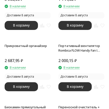
покупателей
В наличии
В наличии
Доставим 8 августа
Доставим 8 августа
В корзину
В корзину
Прикроватный органайзер
Портативный вентилятор
Rombica FLOW Handy Fan I
White
2 687,95
₽
2 000,15
₽
В наличии
В наличии
Доставим 8 августа
Доставим 8 августа
В корзину
В корзину
Биокамин прямоугольный
Переносной очиститель +