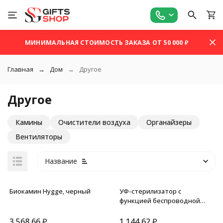
МИНИМАЛЬНАЯ СТОИМОСТЬ ЗАКАЗА ОТ 50 000 ₽
Главная
Дом
Другое
Другое
Камины
Очистители воздуха
Органайзеры
Вентиляторы
Название
Биокамин Hygge, черный
УФ-стерилизатор c
функцией беспроводной
зарядки Sector, Evolt, черный
3 568,66
₽
1 144,62
₽