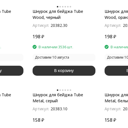
 Tube
Шнурок для бейджа Tube
Шнурок для
Wood, черный
Wood, ора
Артикул:
20382.30
Артикул:
20
198
₽
198
₽
.
В наличии 3536 шт.
В наличии
Доставим 10 августа
Доставим 10
у
В корзину
 Tube
Шнурок для бейджа Tube
Шнурок для
Metal, серый
Metal, бел
Артикул:
20383.10
Артикул:
20
158
₽
158
₽