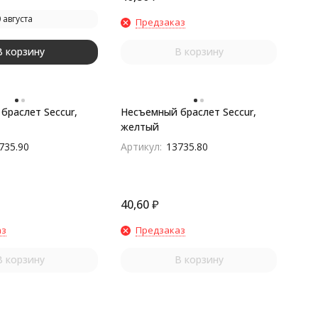
 августа
Предзаказ
В корзину
В корзину
браслет Seccur,
Несъемный браслет Seccur,
желтый
735.90
Артикул:
13735.80
40,60
₽
аз
Предзаказ
В корзину
В корзину