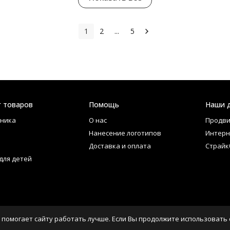
1
2
...
5
г товаров
Помощь
Наши 
ника
О нас
Продви
Нанесение логотипов
Интерн
Доставка и оплата
Страйк
для детей
 помогает сайту работать лучше. Если Вы продолжите использовать с