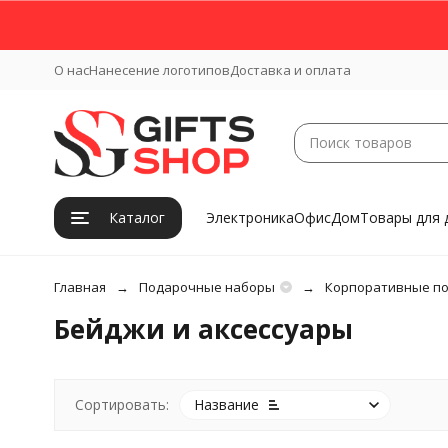
О нас
Нанесение логотипов
Доставка и оплата
Каталог
Электроника
Офис
Дом
Товары для 
Главная
Подарочные наборы
Корпоративные п
Бейджи и аксессуары
Сортировать:
Название