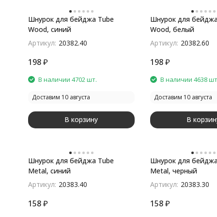
Шнурок для бейджа Tube
Шнурок для бейджа
Wood, синий
Wood, белый
покупателей
Артикул:
20382.40
Артикул:
20382.60
198
₽
198
₽
В наличии 4702 шт.
В наличии 4638 шт
Доставим 10 августа
Доставим 10 августа
В корзину
В корзин
Шнурок для бейджа Tube
Шнурок для бейджа
Metal, синий
Metal, черный
Артикул:
20383.40
Артикул:
20383.30
158
₽
158
₽