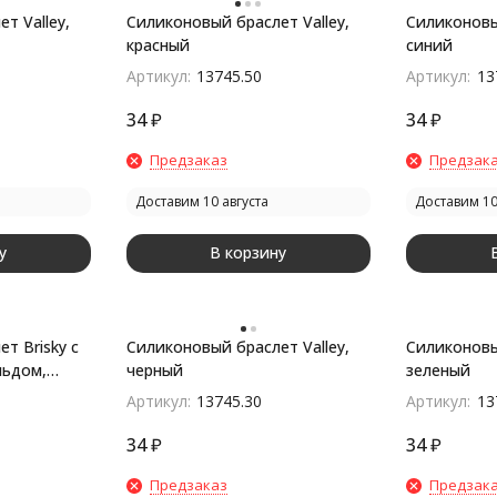
т Valley,
Силиконовый браслет Valley,
Силиконовый
красный
синий
Артикул:
13745.50
Артикул:
13
34
₽
34
₽
Предзаказ
Предзак
Доставим 10 августа
Доставим 10
у
В корзину
т Brisky с
Силиконовый браслет Valley,
Силиконовый
льдом,
черный
зеленый
Артикул:
13745.30
Артикул:
13
34
₽
34
₽
Предзаказ
Предзак