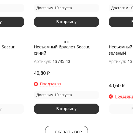
Доставим 10 августа
Доставим 10
у
В корзину
Seccur,
Несъемный браслет Seccur,
Несъемный 
синий
зеленый
Артикул:
13735.40
Артикул:
13
40,80
₽
Предзаказ
40,60
₽
Доставим 10 августа
Предзак
у
В корзину
Показать все