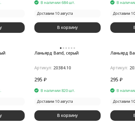
.
В наличии 684 шт.
В наличии
Доставим 10 августа
Доставим 10
у
В корзину
ный
Ланьярд Band, серый
Ланьярд Ba
Артикул:
20384.10
Артикул:
20
295
₽
295
₽
.
В наличии 820 шт.
В наличии
Доставим 10 августа
Доставим 10
у
В корзину