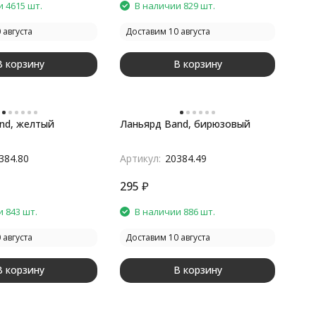
 4615 шт.
В наличии 829 шт.
 августа
Доставим 10 августа
В корзину
В корзину
nd, желтый
Ланьярд Band, бирюзовый
384.80
Артикул:
20384.49
295
₽
 843 шт.
В наличии 886 шт.
 августа
Доставим 10 августа
В корзину
В корзину