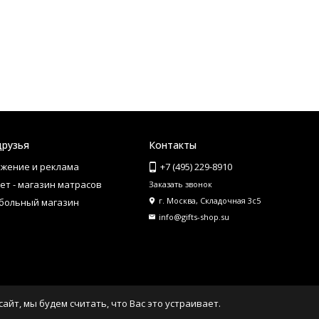
друзья
Контакты
жение и реклама
+7 (495) 229-8910
ет - магазин матрасов
Заказать звонок
г. Москва, Складочная 3с5
больный магазин
info@gifts-shop.su
айт, мы будем считать, что Вас это устраивает.