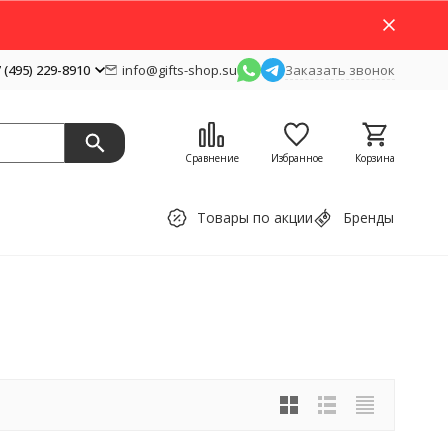
 (495) 229-8910
info@gifts-shop.su
Заказать звонок
Сравнение
Избранное
Корзина
Товары по акции
Бренды