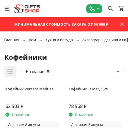
МИНИМАЛЬНАЯ СТОИМОСТЬ ЗАКАЗА ОТ 50 000 ₽
Главная
Дом
Кухня и посуда
Аксессуары для чая и ко
Кофейники
Название
Кофейник Versace Medusa
Кофейник La Mer, 1,2л
62 503
₽
78 568
₽
покупателей
В наличии
В наличии
Доставим 8 августа
Доставим 8 августа