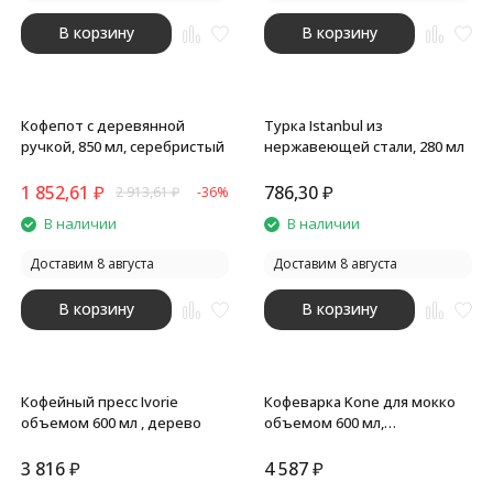
В корзину
В корзину
Кофепот с деревянной
Турка Istanbul из
ручкой, 850 мл, серебристый
нержавеющей стали, 280 мл
1 852,61
₽
786,30
₽
2 913,61
₽
-36%
В наличии
В наличии
Доставим 8 августа
Доставим 8 августа
В корзину
В корзину
Кофейный пресс Ivorie
Кофеварка Kone для мокко
объемом 600 мл , дерево
объемом 600 мл,
серебристый
3 816
₽
4 587
₽