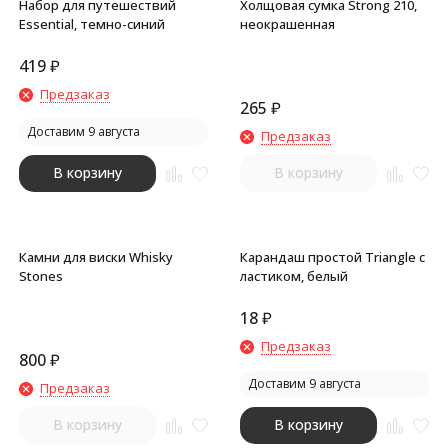
Набор для путешествий
Холщовая сумка Strong 210,
Essential, темно-синий
неокрашенная
419
₽
Предзаказ
265
₽
Доставим 9 августа
Предзаказ
В корзину
В корзину
Камни для виски Whisky
Карандаш простой Triangle с
Stones
ластиком, белый
18
₽
Предзаказ
800
₽
Доставим 9 августа
Предзаказ
В корзину
В корзину