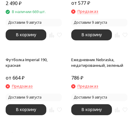
от
577
₽
2 490
₽
Предзаказ
В наличии 669 шт.
Доставим 9 августа
Доставим 9 августа
В корзину
В корзину
Футболка Imperial 190,
Ежедневник Nebraska,
красная
недатированный, зеленый
от
664
₽
786
₽
Предзаказ
Предзаказ
Доставим 9 августа
Доставим 9 августа
В корзину
В корзину