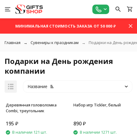
МИНИМАЛЬНАЯ СТОИМОСТЬ ЗАКАЗА ОТ 50 000 ₽
Главная
Сувениры к праздникам
Подарки на День рожде
Подарки на День рождения
компании
Название
Деревянная головоломка
Набор игр Tickler, белый
Combi, треугольник
195
₽
890
₽
покупателей
В наличии 121 шт.
В наличии 1271 шт.