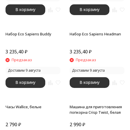
В корзину
В корзину
Набор Eco Sapiens Buddy
Набор Eco Sapiens Headman
3 235,40
₽
3 235,40
₽
Предзаказ
Предзаказ
Доставим 9 августа
Доставим 9 августа
В корзину
В корзину
Часы Wallice, белые
Машина для приготовления
попкорна Crisp Twist, белая
2 790
₽
2 990
₽