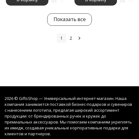
Показать все
1
2
2026 © GiftsShop — Универсальный интернет-магазин. Наша
компания занимается поставкой бизнес-подарков и сувениров
с нанесением логотипа, предлагая широкий ассортимент
продукции: от брендированных ручек и кружек до
премиальных аксессуаров. Мы помогаем компаниям укреплять
их имидж, создавая уникальные корпоративные подарки для
клиентов и партнеров.