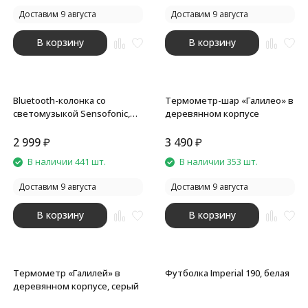
Доставим 9 августа
Доставим 9 августа
В корзину
В корзину
Bluetooth-колонка со
Термометр-шар «Галилео» в
светомузыкой Sensofonic,
деревянном корпусе
черная
2 999
₽
3 490
₽
В наличии 441 шт.
В наличии 353 шт.
Доставим 9 августа
Доставим 9 августа
В корзину
В корзину
Термометр «Галилей» в
Футболка Imperial 190, белая
деревянном корпусе, серый