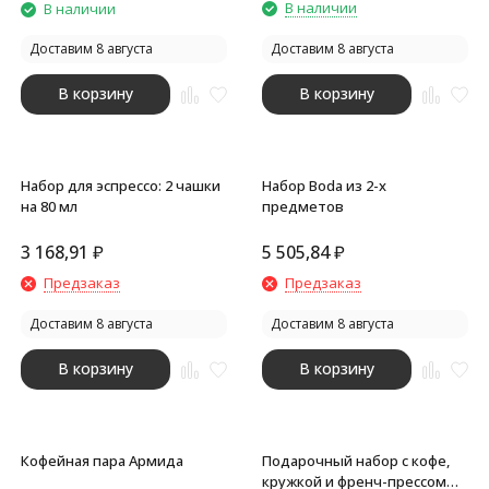
В наличии
В наличии
Доставим 8 августа
Доставим 8 августа
В корзину
В корзину
Набор для эспрессо: 2 чашки
Набор Boda из 2-х
на 80 мл
предметов
3 168,91
₽
5 505,84
₽
Предзаказ
Предзаказ
Доставим 8 августа
Доставим 8 августа
В корзину
В корзину
Кофейная пара Армида
Подарочный набор с кофе,
кружкой и френч-прессом