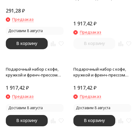
Бодрое утро, черный
291,28
₽
Предзаказ
1 917,42
₽
Доставим 8 августа
Предзаказ
В корзину
В корзину
Подарочный набор с кофе,
Подарочный набор с кофе,
кружкой и френч-прессом
кружкой и френч-прессом
Бодрое утро, белый
Бодрое утро, красный
1 917,42
₽
1 917,42
₽
Предзаказ
Предзаказ
Доставим 8 августа
Доставим 8 августа
В корзину
В корзину