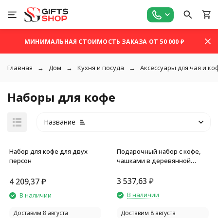
МИНИМАЛЬНАЯ СТОИМОСТЬ ЗАКАЗА ОТ 50 000 ₽
Главная
Дом
Кухня и посуда
Аксессуары для чая и ко
Наборы для кофе
Название
Набор для кофе для двух
Подарочный набор с кофе,
персон
чашками в деревянной
коробке Кофебрейк
3 537,63
₽
4 209,37
₽
покупателей
В наличии
В наличии
Доставим 8 августа
Доставим 8 августа