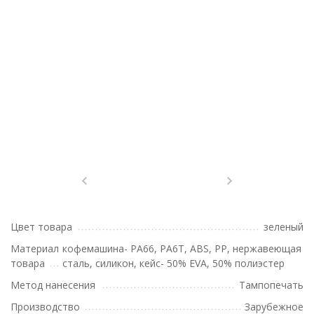
Цвет товара
зеленый
Материал
кофемашина- PA66, PA6T, ABS, PP, нержавеющая
товара
сталь, силикон, кейс- 50% EVA, 50% полиэстер
Метод нанесения
Тампопечать
Производство
Зарубежное