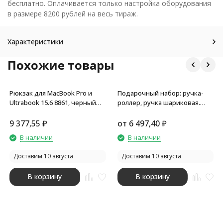
бесплатно. Оплачивается только настройка оборудования
в размере 8200 рублей на весь тираж.
Характеристики
Похожие товары
Рюкзак для MacBook Pro и
Подарочный набор: ручка-
Ultrabook 15.6 8861, черный
роллер, ручка шариковая.
меланж
Cerruti 1881
9 377,55
₽
от
6 497,40
₽
В наличии
В наличии
Доставим 10 августа
Доставим 10 августа
В корзину
В корзину