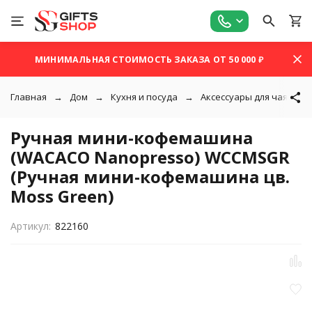
МИНИМАЛЬНАЯ СТОИМОСТЬ ЗАКАЗА ОТ 50 000 ₽
Главная
Дом
Кухня и посуда
Аксессуары для чая и ко
Ручная мини-кофемашина
(WACACO Nanopresso) WCCMSGR
(Ручная мини-кофемашина цв.
Moss Green)
Артикул:
822160