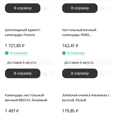
В корзину
В корзину
Шоколадный адвент-
Настольный вечный
календарь Festive
календарь FENIX,
серебристый
1 721,83
₽
162,41
₽
В наличии
В наличии
Доставим 8 августа
Доставим 8 августа
В корзину
В корзину
Календарь настольный
Записная книжка Альманах с
вечный MEDUS, бежевый
ручкой, белый
1 497
₽
179,85
₽