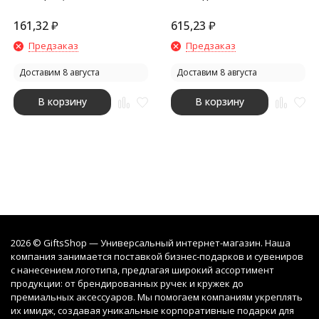
161,32
₽
615,23
₽
Предзаказ
Предзаказ
Доставим 8 августа
Доставим 8 августа
В корзину
В корзину
2026 © GiftsShop — Универсальный интернет-магазин. Наша
компания занимается поставкой бизнес-подарков и сувениров
с нанесением логотипа, предлагая широкий ассортимент
продукции: от брендированных ручек и кружек до
премиальных аксессуаров. Мы помогаем компаниям укреплять
их имидж, создавая уникальные корпоративные подарки для