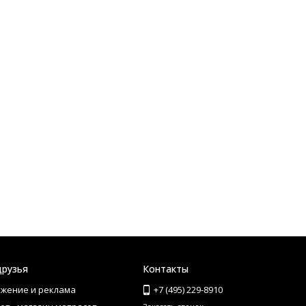
друзья
Контакты
жение и реклама
+7 (495) 229-8910