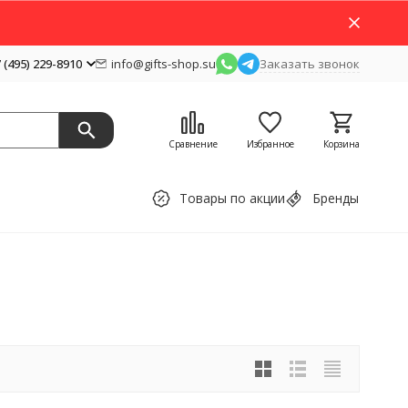
 (495) 229-8910
info@gifts-shop.su
Заказать звонок
Сравнение
Избранное
Корзина
Товары по акции
Бренды