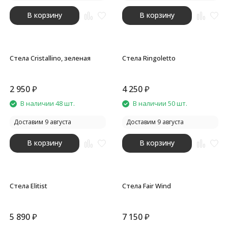
В корзину
В корзину
Стела Cristallino, зеленая
Стела Ringoletto
2 950
₽
4 250
₽
В наличии 48 шт.
В наличии 50 шт.
Доставим 9 августа
Доставим 9 августа
В корзину
В корзину
Стела Elitist
Стела Fair Wind
5 890
₽
7 150
₽