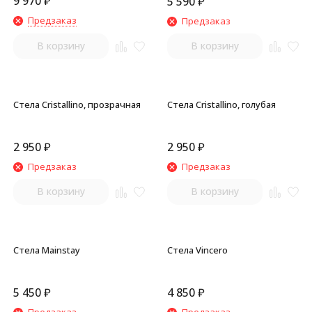
9 970
₽
5 590
₽
Предзаказ
Предзаказ
В корзину
В корзину
Стела Cristallino, прозрачная
Стела Cristallino, голубая
2 950
₽
2 950
₽
Предзаказ
Предзаказ
В корзину
В корзину
Стела Mainstay
Стела Vincero
5 450
₽
4 850
₽