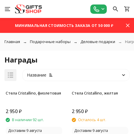
МИНИМАЛЬНАЯ СТОИМОСТЬ ЗАКАЗА ОТ 50 000 ₽
Главная
Подарочные наборы
Деловые подарки
Наг
Награды
Название
Стела Cristallino, фиолетовая
Стела Cristallino, желтая
2 950
₽
2 950
₽
покупателей
В наличии 92 шт.
Осталось 4 шт.
Доставим 9 августа
Доставим 9 августа