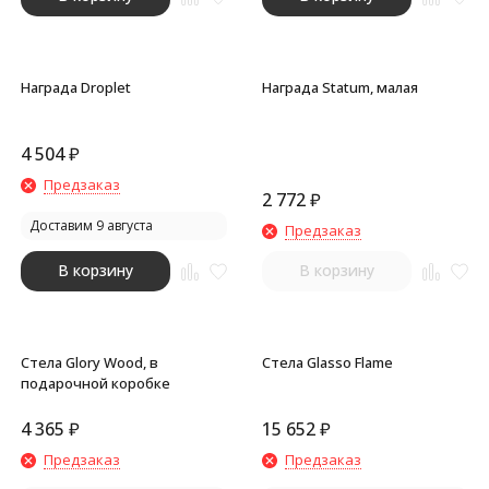
Награда Droplet
Награда Statum, малая
4 504
₽
Предзаказ
2 772
₽
Доставим 9 августа
Предзаказ
В корзину
В корзину
Стела Glory Wood, в
Стела Glasso Flame
подарочной коробке
4 365
₽
15 652
₽
Предзаказ
Предзаказ