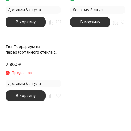
Доставим 8 августа
Доставим 8 августа
В корзину
В корзину
Tier Террариум из
переработанного стекла с
садовым набором ,
прозрачный
7 860
₽
Предзаказ
Доставим 8 августа
В корзину