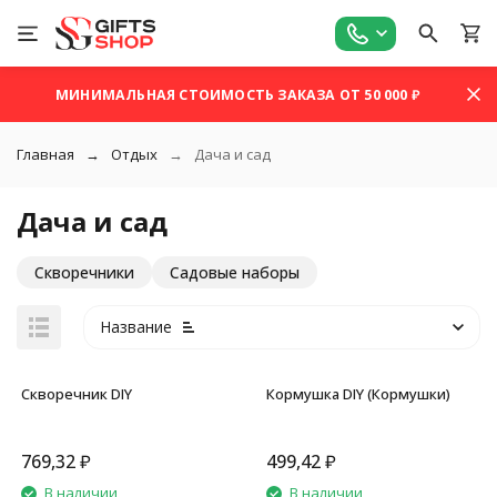
МИНИМАЛЬНАЯ СТОИМОСТЬ ЗАКАЗА ОТ 50 000 ₽
Главная
Отдых
Дача и сад
Дача и сад
Скворечники
Садовые наборы
Название
Скворечник DIY
Кормушка DIY (Кормушки)
769,32
₽
499,42
₽
покупателей
В наличии
В наличии