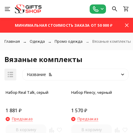
МИНИМАЛЬНАЯ СТОИМОСТЬ ЗАКАЗА ОТ 50 000 ₽
Главная
Одежда
Промо одежда
Вязаные комплекты
Вязаные комплекты
Название
Набор Real Talk, серый
Набор Fleecy, черный
1 881
₽
1 570
₽
покупателей
Предзаказ
Предзаказ
В корзину
В корзину