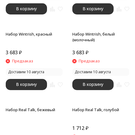
В корзину
В корзину
Набор Wintrish, красный
Набор Wintrish, белый
(молочный)
3 683
₽
3 683
₽
Предзаказ
Предзаказ
Доставим 10 августа
Доставим 10 августа
В корзину
В корзину
Набор Real Talk, бежевый
Набор Real Talk, голубой
1 712
₽