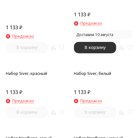
1 133
₽
Предзаказ
1 133
₽
Доставим 10 августа
Предзаказ
В корзину
В корзину
Набор Siver, красный
Набор Siver, белый
1 133
₽
1 133
₽
Предзаказ
Предзаказ
В корзину
В корзину