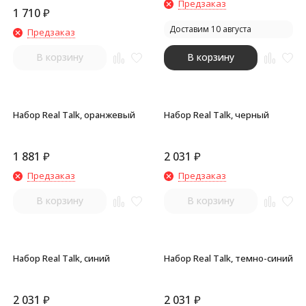
Предзаказ
1 710
₽
Доставим 10 августа
Предзаказ
В корзину
В корзину
Набор Real Talk, оранжевый
Набор Real Talk, черный
1 881
₽
2 031
₽
Предзаказ
Предзаказ
В корзину
В корзину
Набор Real Talk, синий
Набор Real Talk, темно-синий
2 031
₽
2 031
₽