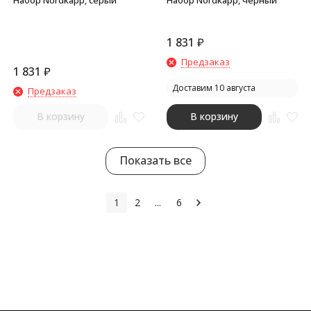
Набор Nordkapp, серый
Набор Nordkapp, черный
1 831
₽
Предзаказ
1 831
₽
Доставим 10 августа
Предзаказ
В корзину
В корзину
Показать все
1
2
...
6