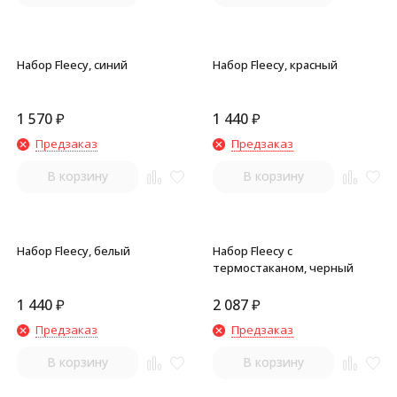
Набор Fleecy, синий
Набор Fleecy, красный
1 570
₽
1 440
₽
Предзаказ
Предзаказ
В корзину
В корзину
Набор Fleecy, белый
Набор Fleecy с
термостаканом, черный
1 440
₽
2 087
₽
Предзаказ
Предзаказ
В корзину
В корзину