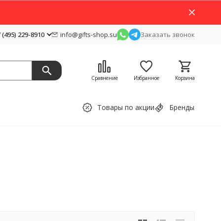
 (495) 229-8910
info@gifts-shop.su
Заказать звонок
Сравнение
Избранное
Корзина
Товары по акции
Бренды