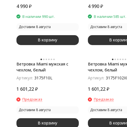
4 990
₽
4 990
₽
В наличии 990 шт.
В наличии 585 шт.
Доставим 8 августа
Доставим 8 августа
В корзину
В корзин
Ветровка Miami мужская с
Ветровка Miami муж
чехлом, белый
чехлом, белый
Артикул:
3175F10L
Артикул:
3175F102X
1 601,22
₽
1 601,22
₽
Предзаказ
Предзаказ
Доставим 8 августа
Доставим 8 августа
В корзину
В корзин