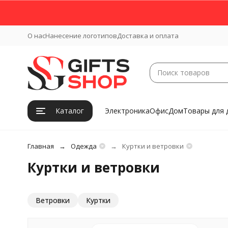
О нас
Нанесение логотипов
Доставка и оплата
Каталог
Электроника
Офис
Дом
Товары для 
Главная
Одежда
Куртки и ветровки
Куртки и ветровки
Ветровки
Куртки