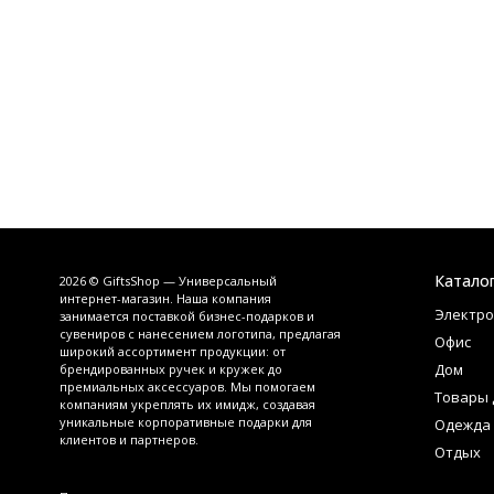
Катало
2026 © GiftsShop — Универсальный
интернет-магазин. Наша компания
Электро
занимается поставкой бизнес-подарков и
сувениров с нанесением логотипа, предлагая
Офис
широкий ассортимент продукции: от
Дом
брендированных ручек и кружек до
премиальных аксессуаров. Мы помогаем
Товары 
компаниям укреплять их имидж, создавая
уникальные корпоративные подарки для
Одежда
клиентов и партнеров.
Отдых