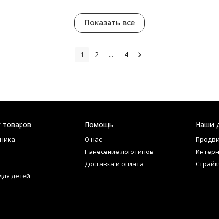
Показать все
1
2
...
4
г товаров
Помощь
Наши 
ника
О нас
Продви
Нанесение логотипов
Интерн
Доставка и оплата
Страйк
для детей