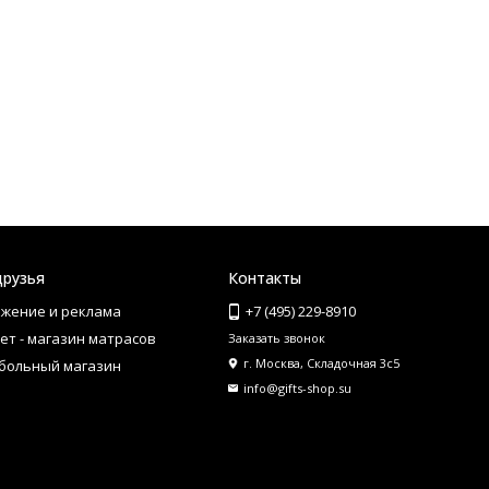
друзья
Контакты
жение и реклама
+7 (495) 229-8910
ет - магазин матрасов
Заказать звонок
г. Москва, Складочная 3с5
больный магазин
info@gifts-shop.su