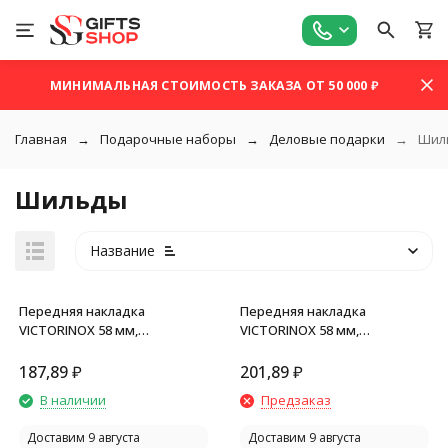
МИНИМАЛЬНАЯ СТОИМОСТЬ ЗАКАЗА ОТ 50 000 ₽
Главная
Подарочные наборы
Деловые подарки
Шил
Шильды
Название
Передняя накладка
Передняя накладка
VICTORINOX 58 мм,
VICTORINOX 58 мм,
пластиковая, синяя
пластиковая, чёрная
187,89
₽
201,89
₽
покупателей
В наличии
Предзаказ
Доставим 9 августа
Доставим 9 августа