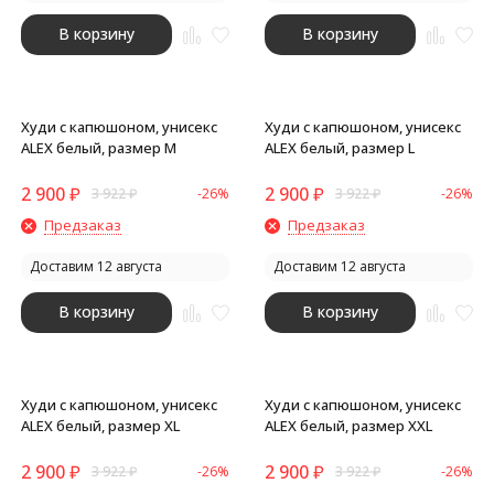
В корзину
В корзину
Худи с капюшоном, унисекс
Худи с капюшоном, унисекс
ALEX белый, размер M
ALEX белый, размер L
2 900
₽
2 900
₽
3 922
₽
-26%
3 922
₽
-26%
Предзаказ
Предзаказ
Доставим 12 августа
Доставим 12 августа
В корзину
В корзину
Худи с капюшоном, унисекс
Худи с капюшоном, унисекс
ALEX белый, размер XL
ALEX белый, размер XXL
2 900
₽
2 900
₽
3 922
₽
-26%
3 922
₽
-26%