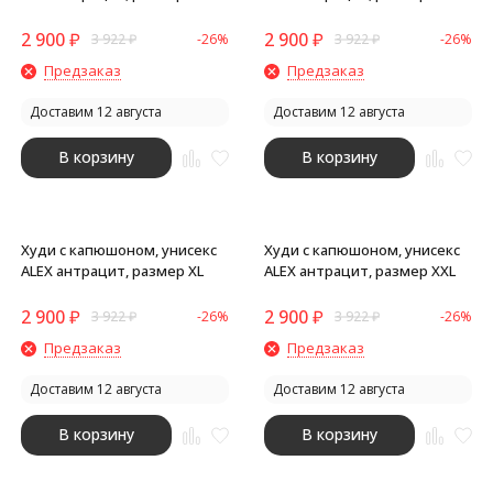
2 900
₽
2 900
₽
3 922
₽
-26%
3 922
₽
-26%
Предзаказ
Предзаказ
Доставим 12 августа
Доставим 12 августа
В корзину
В корзину
Худи с капюшоном, унисекс
Худи с капюшоном, унисекс
ALEX антрацит, размер XL
ALEX антрацит, размер XXL
2 900
₽
2 900
₽
3 922
₽
-26%
3 922
₽
-26%
Предзаказ
Предзаказ
Доставим 12 августа
Доставим 12 августа
В корзину
В корзину