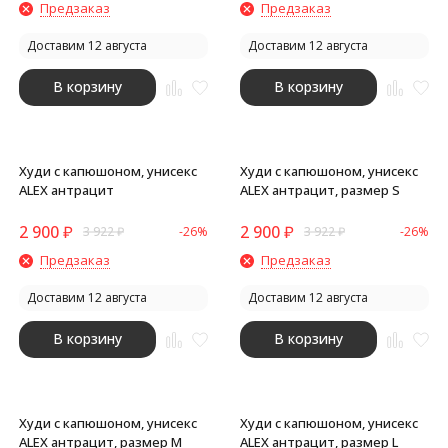
Предзаказ
Предзаказ
Доставим 12 августа
Доставим 12 августа
В корзину
В корзину
Худи с капюшоном, унисекс
Худи с капюшоном, унисекс
ALEX антрацит
ALEX антрацит, размер S
2 900
₽
2 900
₽
3 922
₽
-26%
3 922
₽
-26%
Предзаказ
Предзаказ
Доставим 12 августа
Доставим 12 августа
В корзину
В корзину
Худи с капюшоном, унисекс
Худи с капюшоном, унисекс
ALEX антрацит, размер M
ALEX антрацит, размер L