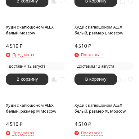
В корзину
В корзину
Худи с капюшоном ALEX
Худи с капюшоном ALEX
белый Moscow
белый, размер L Moscow
4 510
₽
4 510
₽
Предзаказ
Предзаказ
Доставим 12 августа
Доставим 12 августа
В корзину
В корзину
Худи с капюшоном ALEX
Худи с капюшоном ALEX
белый, размер M Moscow
белый, размер XL Moscow
4 510
₽
4 510
₽
Предзаказ
Предзаказ