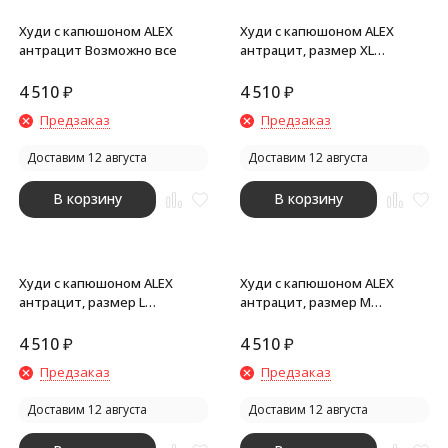
Худи с капюшоном ALEX
Худи с капюшоном ALEX
антрацит Возможно все
антрацит, размер XL
Возможно все
4 510
₽
4 510
₽
Предзаказ
Предзаказ
Доставим 12 августа
Доставим 12 августа
В корзину
В корзину
Худи с капюшоном ALEX
Худи с капюшоном ALEX
антрацит, размер L
антрацит, размер M
Возможно все
Возможно все
4 510
₽
4 510
₽
Предзаказ
Предзаказ
Доставим 12 августа
Доставим 12 августа