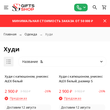
МИНИМАЛЬНАЯ СТОИМОСТЬ ЗАКАЗА ОТ 50 000 ₽
Главная
Одежда
Худи
Худи
Название
Худи с капюшоном, унисекс
Худи с капюшоном, унисекс
ALEX белый
ALEX белый, размер S
2 900
₽
2 900
₽
3 922
₽
-26%
3 922
₽
-26%
покупателей
Предзаказ
Предзаказ
Доставим 12 августа
Доставим 12 августа