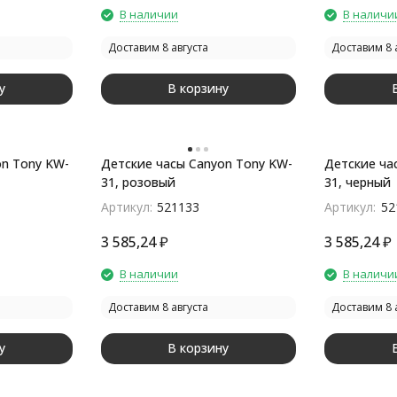
В наличии
В наличи
Доставим 8 августа
Доставим 8 
у
В корзину
on Tony KW-
Детские часы Canyon Tony KW-
Детские ча
31, розовый
31, черный
Артикул:
521133
Артикул:
52
3 585,24
₽
3 585,24
₽
В наличии
В наличи
Доставим 8 августа
Доставим 8 
у
В корзину