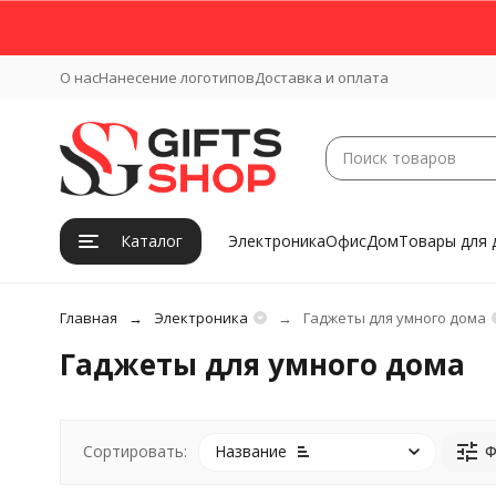
О нас
Нанесение логотипов
Доставка и оплата
Каталог
Электроника
Офис
Дом
Товары для 
Главная
Электроника
Гаджеты для умного дома
Гаджеты для умного дома
Название
Ф
Сортировать: