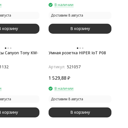
и
В наличии
августа
Доставим 8 августа
В корзину
В корзину
сы Canyon Tony KW-
Умная розетка HIPER IoT P08
1132
Артикул:
521057
1 529,88
₽
и
В наличии
августа
Доставим 8 августа
В корзину
В корзину