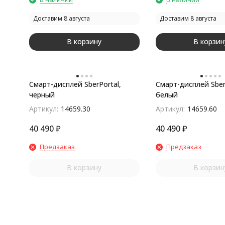
Доставим 8 августа
Доставим 8 августа
В корзину
В корзин
Смарт-дисплей SberPortal,
Смарт-дисплей Sber
черный
белый
Артикул:
14659.30
Артикул:
14659.60
40 490
₽
40 490
₽
Предзаказ
Предзаказ
В корзину
В корзин