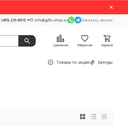
 (495) 229-8910
info@gifts-shop.su
Заказать звонок
Сравнение
Избранное
Корзина
Товары по акции
Бренды