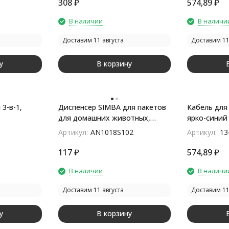
308
₽
574,89
₽
В наличии
В наличи
Доставим 11 августа
Доставим 11
у
В корзину
3-в-1,
Диспенсер SIMBA для пакетов
Кабель для 
для домашних животных,
ярко-синий
черный
Артикул:
AN1018S102
Артикул:
13
117
₽
574,89
₽
В наличии
В наличи
Доставим 11 августа
Доставим 11
у
В корзину