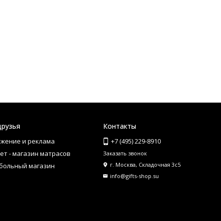
друзья
Контакты
жение и реклама
+7 (495) 229-8910
ет - магазин матрасов
Заказать звонок
г. Москва, Складочная 3с5
больный магазин
info@gifts-shop.su