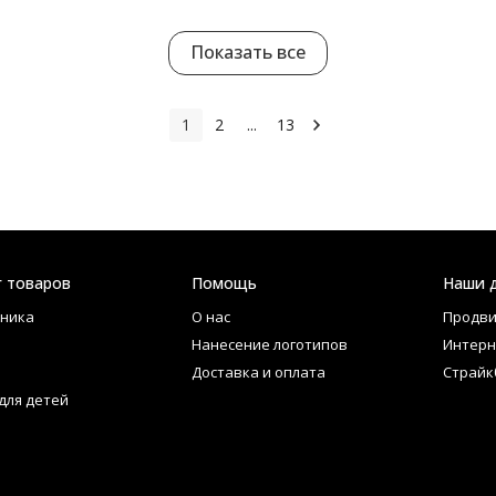
Показать все
1
2
...
13
г товаров
Помощь
Наши 
ника
О нас
Продви
Нанесение логотипов
Интерн
Доставка и оплата
Страйк
для детей