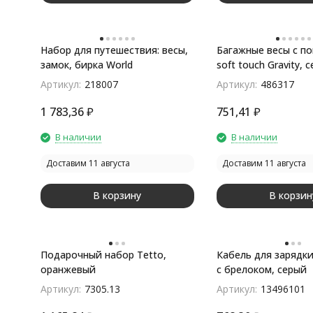
Набор для путешествия: весы,
Багажные весы с п
замок, бирка World
soft touch Gravity, 
Артикул:
218007
Артикул:
486317
1 783,36
₽
751,41
₽
В наличии
В наличии
Доставим 11 августа
Доставим 11 августа
В корзину
В корзин
Подарочный набор Tetto,
Кабель для зарядки
оранжевый
с брелоком, серый
Артикул:
7305.13
Артикул:
13496101