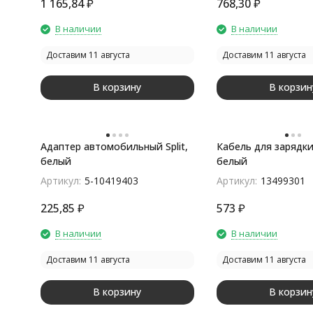
1 165,84
₽
768,30
₽
В наличии
В наличии
Доставим 11 августа
Доставим 11 августа
В корзину
В корзин
Адаптер автомобильный Split,
Кабель для зарядки 
белый
белый
Артикул:
5-10419403
Артикул:
13499301
225,85
₽
573
₽
В наличии
В наличии
Доставим 11 августа
Доставим 11 августа
В корзину
В корзин