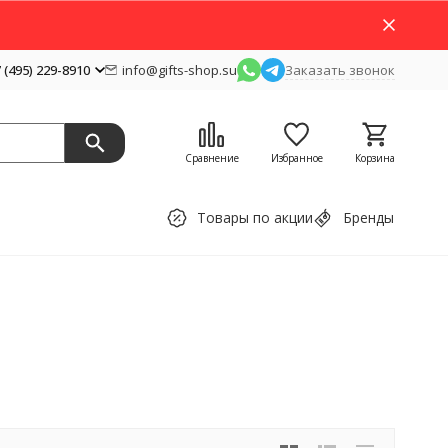
 (495) 229-8910
info@gifts-shop.su
Заказать звонок
Сравнение
Избранное
Корзина
Товары по акции
Бренды