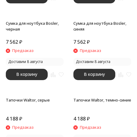
Сумка для ноутбука Bosler,
Сумка для ноутбука Bosler,
черная
синяя
7 562
₽
7 562
₽
Предзаказ
Предзаказ
Доставим 8 августа
Доставим 8 августа
В корзину
В корзину
Тапочки Waltor, серые
Тапочки Waltor, темно-синие
4 188
₽
4 188
₽
Предзаказ
Предзаказ