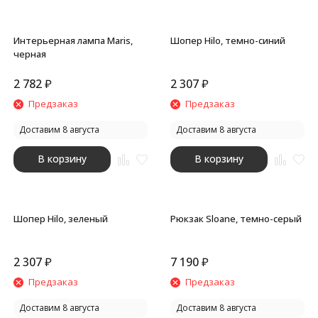
Интерьерная лампа Maris,
Шопер Hilo, темно-синий
черная
2 782
₽
2 307
₽
Предзаказ
Предзаказ
Доставим 8 августа
Доставим 8 августа
В корзину
В корзину
Шопер Hilo, зеленый
Рюкзак Sloane, темно-серый
2 307
₽
7 190
₽
Предзаказ
Предзаказ
Доставим 8 августа
Доставим 8 августа