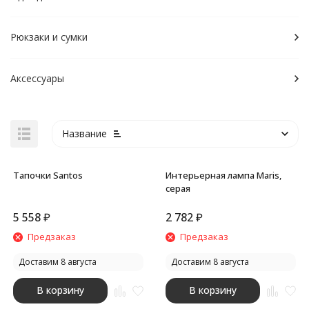
Рюкзаки и сумки
Аксессуары
Название
Тапочки Santos
Интерьерная лампа Maris,
серая
5 558
₽
2 782
₽
покупателей
Предзаказ
Предзаказ
Доставим 8 августа
Доставим 8 августа
В корзину
В корзину