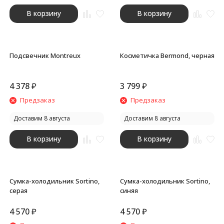
В корзину
В корзину
Подсвечник Montreux
Косметичка Bermond, черная
4 378
₽
3 799
₽
Предзаказ
Предзаказ
Доставим 8 августа
Доставим 8 августа
В корзину
В корзину
Сумка-холодильник Sortino,
Сумка-холодильник Sortino,
серая
синяя
4 570
₽
4 570
₽