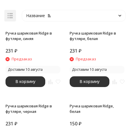
Название
Ручка шариковая Ridge в
Ручка шариковая Ridge в
футляре, синяя
футляре, белая
231
₽
231
₽
покупателей
Предзаказ
Предзаказ
Доставим 10 августа
Доставим 10 августа
В корзину
В корзину
Ручка шариковая Ridge в
Ручка шариковая Ridge,
футляре, черная
белая
231
₽
150
₽