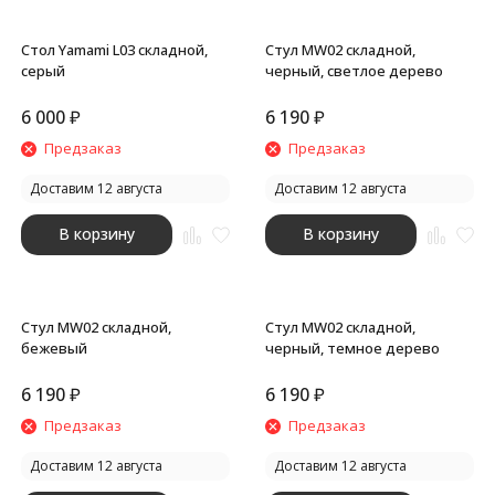
Стол Yamami L03 складной,
Стул MW02 складной,
серый
черный, светлое дерево
6 000
₽
6 190
₽
Предзаказ
Предзаказ
Доставим 12 августа
Доставим 12 августа
В корзину
В корзину
Стул MW02 складной,
Стул MW02 складной,
бежевый
черный, темное дерево
6 190
₽
6 190
₽
Предзаказ
Предзаказ
Доставим 12 августа
Доставим 12 августа