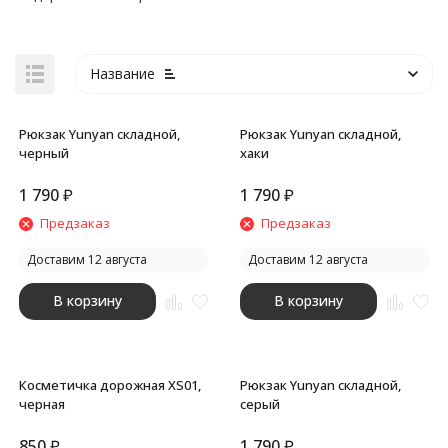
Название
Рюкзак Yunyan складной,
Рюкзак Yunyan складной,
черный
хаки
1 790
₽
1 790
₽
покупателей
Предзаказ
Предзаказ
Доставим 12 августа
Доставим 12 августа
В корзину
В корзину
Косметичка дорожная XS01,
Рюкзак Yunyan складной,
черная
серый
850
₽
1 790
₽