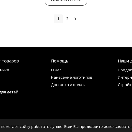
1
2
г товаров
Помощь
Наши 
ника
О нас
Продви
Нанесение логотипов
Интерн
Доставка и оплата
Страйк
для детей
 помогает сайту работать лучше. Если Вы продолжите использовать с