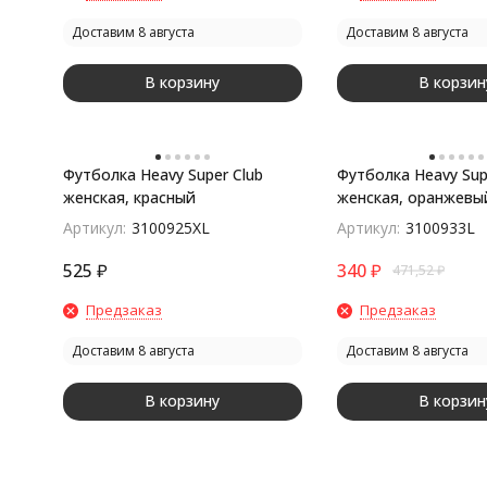
Доставим 8 августа
Доставим 8 августа
В корзину
В корзин
Футболка Heavy Super Club
Футболка Heavy Sup
женская, красный
женская, оранжевы
Артикул:
3100925XL
Артикул:
3100933L
525
₽
340
₽
471,52
₽
Предзаказ
Предзаказ
Доставим 8 августа
Доставим 8 августа
В корзину
В корзин