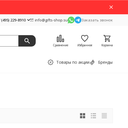
 (495) 229-8910
info@gifts-shop.su
Заказать звонок
Сравнение
Избранное
Корзина
Товары по акции
Бренды