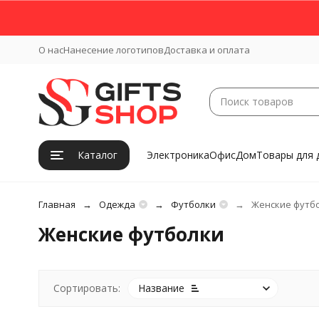
О нас
Нанесение логотипов
Доставка и оплата
Каталог
Электроника
Офис
Дом
Товары для 
Главная
Одежда
Футболки
Женские футб
Женские футболки
Сортировать:
Название