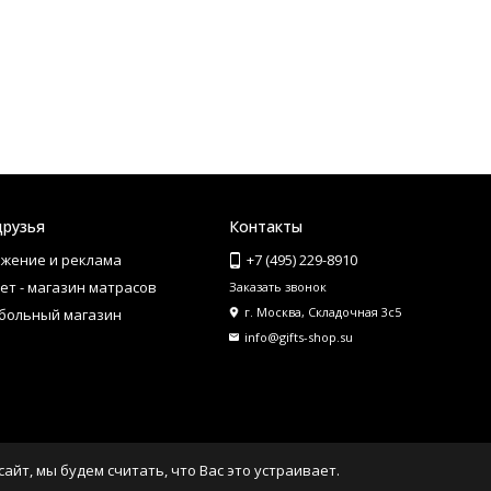
друзья
Контакты
жение и реклама
+7 (495) 229-8910
ет - магазин матрасов
Заказать звонок
г. Москва, Складочная 3с5
больный магазин
info@gifts-shop.su
айт, мы будем считать, что Вас это устраивает.