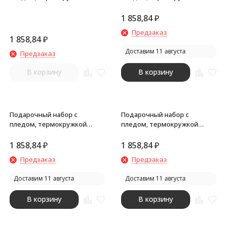
Dreamy hygge, черный
Dreamy hygge, желтый
1 858,84
₽
Предзаказ
1 858,84
₽
Доставим 11 августа
Предзаказ
В корзину
В корзину
Подарочный набор с
Подарочный набор с
пледом, термокружкой
пледом, термокружкой
Dreamy hygge, красный
Dreamy hygge, синий
1 858,84
₽
1 858,84
₽
Предзаказ
Предзаказ
Доставим 11 августа
Доставим 11 августа
В корзину
В корзину