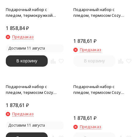
Подарочный набор с
Подарочный набор с
пледом, термокружкой
пледом, термосом Cozy
Dreamy hygge, зеленый
hygge, черный
1 858,84
₽
Предзаказ
1 878,61
₽
Доставим 11 августа
Предзаказ
В корзину
В корзину
Подарочный набор с
Подарочный набор с
пледом, термосом Cozy
пледом, термосом Cozy
hygge, белый
hygge, красный
1 878,61
₽
Предзаказ
1 878,61
₽
Доставим 11 августа
Предзаказ