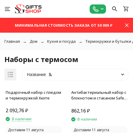
МИНИМАЛЬНАЯ СТОИМОСТЬ ЗАКАЗА ОТ 50 000 ₽
Главная
Дом
Кухня и посуда
Термокружки и бутылки 
Наборы с термосом
Название
Подарочный набор с пледом
Антибактериальный набор с
и термокружкой Хюгге
блокнотом и стаканом Safe
work, белый
2 092,76
₽
862,16
₽
покупателей
В наличии
В наличии
Доставим 11 августа
Доставим 11 августа