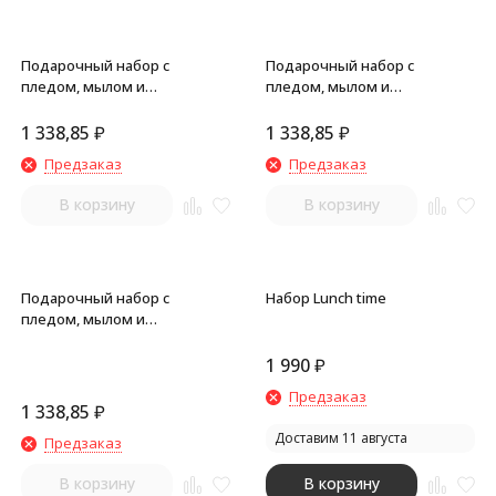
Подарочный набор с
Подарочный набор с
пледом, мылом и
пледом, мылом и
термокружкой, оранжевый
термокружкой, серый
1 338,85
₽
1 338,85
₽
Предзаказ
Предзаказ
В корзину
В корзину
Подарочный набор с
Набор Lunch time
пледом, мылом и
термокружкой, зеленый
1 990
₽
Предзаказ
1 338,85
₽
Доставим 11 августа
Предзаказ
В корзину
В корзину