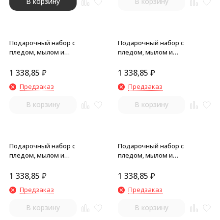
В корзину
В корзину
Подарочный набор с
Подарочный набор с
пледом, мылом и
пледом, мылом и
термокружкой, белый
термокружкой, синий
1 338,85
₽
1 338,85
₽
Предзаказ
Предзаказ
В корзину
В корзину
Подарочный набор с
Подарочный набор с
пледом, мылом и
пледом, мылом и
термокружкой, черный
термокружкой, красный
1 338,85
₽
1 338,85
₽
Предзаказ
Предзаказ
В корзину
В корзину