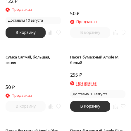
122
₽
Предзаказ
50
₽
Доставим 10 августа
Предзаказ
В корзину
В корзину
Сумка Carryall, большая,
Пакет бумажный Ample M,
синяя
белый
255
₽
Предзаказ
50
₽
Доставим 10 августа
Предзаказ
В корзину
В корзину
Пакет бумажный Ample Plus
Пакет бумажный Ample Plus