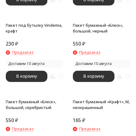
Пакет под бутылку Vindemia,
Пакет бумажный «Блеск»,
крафт
большой, черный
230
₽
550
₽
Предзаказ
Предзаказ
Доставим 10 августа
Доставим 10 августа
В корзину
В корзину
Пакет бумажный «Блеск»,
Пакет бумажный «Крафт», M,
большой, серебристый
неокрашенный
550
₽
165
₽
Предзаказ
Предзаказ