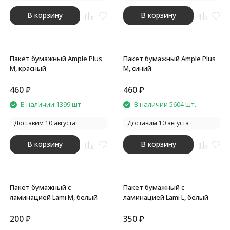
В корзину
В корзину
Пакет бумажный Ample Plus
Пакет бумажный Ample Plus
M, красный
M, синий
460
₽
460
₽
В наличии 1399 шт.
В наличии 5604 шт.
Доставим 10 августа
Доставим 10 августа
В корзину
В корзину
Пакет бумажный с
Пакет бумажный с
ламинацией Lami M, белый
ламинацией Lami L, белый
200
₽
350
₽