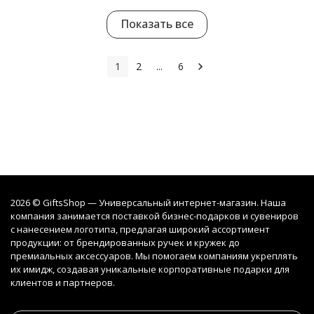
Показать все
1
2
...
6
2026 © GiftsShop — Универсальный интернет-магазин. Наша
компания занимается поставкой бизнес-подарков и сувениров
с нанесением логотипа, предлагая широкий ассортимент
продукции: от брендированных ручек и кружек до
премиальных аксессуаров. Мы помогаем компаниям укреплять
их имидж, создавая уникальные корпоративные подарки для
клиентов и партнеров.