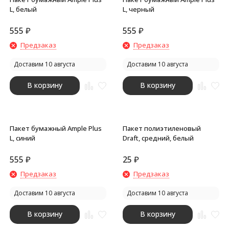
L, белый
L, черный
555
₽
555
₽
Предзаказ
Предзаказ
Доставим 10 августа
Доставим 10 августа
В корзину
В корзину
Пакет бумажный Ample Plus
Пакет полиэтиленовый
L, синий
Draft, средний, белый
555
₽
25
₽
Предзаказ
Предзаказ
Доставим 10 августа
Доставим 10 августа
В корзину
В корзину