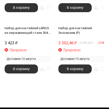
В корзину
В корзину
Набор для коктейлей LARIUS
Набор для коктейлей
из нержавеющей стали 304,
Эксклюзив (Р)
серебристый
3 423
₽
3 302,46
₽
4 385,46
₽
-25%
Предзаказ
Предзаказ
Доставим 10 августа
Доставим 10 августа
В корзину
В корзину