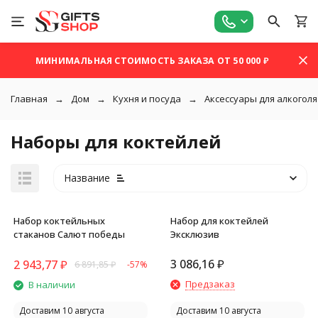
МИНИМАЛЬНАЯ СТОИМОСТЬ ЗАКАЗА ОТ 50 000 ₽
Главная
Дом
Кухня и посуда
Аксессуары для алкоголя
Наборы для коктейлей
Название
Набор коктейльных
Набор для коктейлей
стаканов Салют победы
Эксклюзив
3 086,16
₽
2 943,77
₽
6 891,85
₽
-57%
покупателей
Предзаказ
В наличии
Доставим 10 августа
Доставим 10 августа