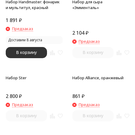
Набор Handmaster: фонарик
Набор для сыра
и мультитул, красный
«Эмменталь»
1 891
₽
Предзаказ
2 104
₽
Доставим 8 августа
Предзаказ
В корзину
В корзину
Набор Ster
Набор Alliance, оранжевый
2 800
₽
861
₽
Предзаказ
Предзаказ
В корзину
В корзину