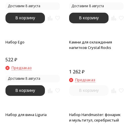
Доставим 8 августа
Доставим 8 августа
В корзину
В корзину
Набор Ego
Камни для охлаждения
напитков Crystal Rocks
522
₽
Предзаказ
1 262
₽
Доставим 8 августа
Предзаказ
В корзину
В корзину
Набор для вина Liguria
Набор Handmaster: фонарик
и мультитул, серебристый