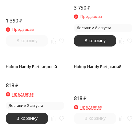
фонарик, огниво, черный
3 750
₽
Предзаказ
1 390
₽
Доставим 8 августа
Предзаказ
В корзину
В корзину
Набор Handy Part, черный
Набор Handy Part, синий
818
₽
Предзаказ
818
₽
Доставим 8 августа
Предзаказ
В корзину
В корзину