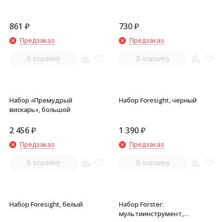
861
₽
730
₽
Предзаказ
Предзаказ
В корзину
В корзину
Набор «Премудрый
Набор Foresight, черный
вискарь», большой
2 456
₽
1 390
₽
Предзаказ
Предзаказ
В корзину
В корзину
Набор Foresight, белый
Набор Forster:
мультиинструмент,