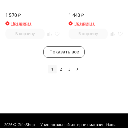
1 570
₽
1 440
₽
Предзаказ
Предзаказ
В корзину
В корзину
Показать все
1
2
3
2026 © GiftsShop — Универсальный интернет-магазин. Наша