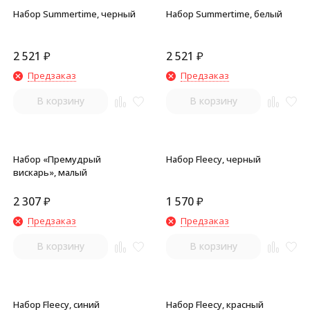
Набор Summertime, черный
Набор Summertime, белый
2 521
₽
2 521
₽
Предзаказ
Предзаказ
В корзину
В корзину
Набор «Премудрый
Набор Fleecy, черный
вискарь», малый
2 307
₽
1 570
₽
Предзаказ
Предзаказ
В корзину
В корзину
Набор Fleecy, синий
Набор Fleecy, красный