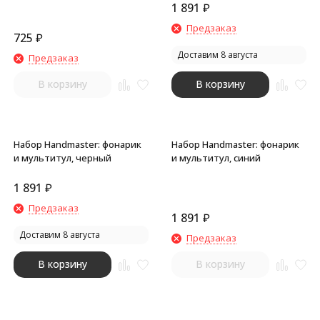
1 891
₽
Предзаказ
725
₽
Доставим 8 августа
Предзаказ
В корзину
В корзину
Набор Handmaster: фонарик
Набор Handmaster: фонарик
и мультитул, черный
и мультитул, синий
1 891
₽
Предзаказ
1 891
₽
Доставим 8 августа
Предзаказ
В корзину
В корзину