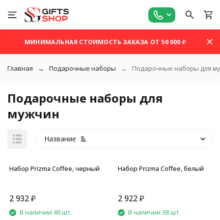
МИНИМАЛЬНАЯ СТОИМОСТЬ ЗАКАЗА ОТ 50 000 ₽
Главная
Подарочные наборы
Подарочные наборы для м
Подарочные наборы для
мужчин
Название
Набор Prizma Coffee, черный
Набор Prizma Coffee, белый
2 932
₽
2 922
₽
покупателей
В наличии 49 шт.
В наличии 38 шт.