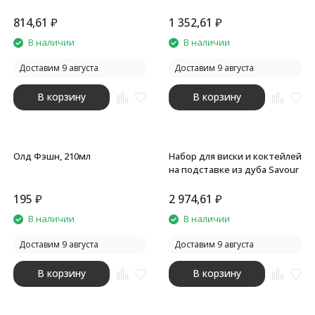
коробке Speyside
814,61
₽
1 352,61
₽
В наличии
В наличии
Доставим 9 августа
Доставим 9 августа
В корзину
В корзину
Олд Фэшн, 210мл
Набор для виски и коктейлей
на подставке из дуба Savour
195
₽
2 974,61
₽
В наличии
В наличии
Доставим 9 августа
Доставим 9 августа
В корзину
В корзину