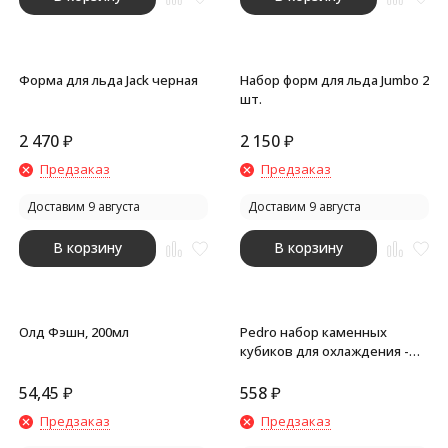
Форма для льда Jack черная
Набор форм для льда Jumbo 2
шт.
2 470
₽
2 150
₽
Предзаказ
Предзаказ
Доставим 9 августа
Доставим 9 августа
В корзину
В корзину
Олд Фэшн, 200мл
Pedro набор каменных
кубиков для охлаждения -
Натуральный
54,45
₽
558
₽
Предзаказ
Предзаказ