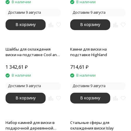
В наличии
В наличии
Доставим 9 августа
Доставим 9 августа
В корзину
В корзину
Шайбы для охлаждения
Камни для виски на
виски на подставке Cool and
подставке Highland
steel
1 342,61
₽
714,61
₽
В наличии
В наличии
Доставим 9 августа
Доставим 9 августа
В корзину
В корзину
Набор камней для виски в
Стальные сферы для
подарочной деревянной
охлаждения виски Islay