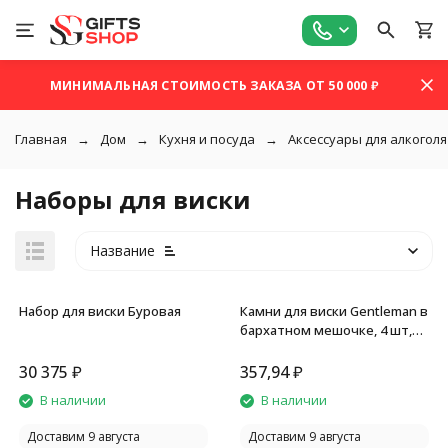
МИНИМАЛЬНАЯ СТОИМОСТЬ ЗАКАЗА ОТ 50 000 ₽
Главная
Дом
Кухня и посуда
Аксессуары для алкоголя
Наборы для виски
Название
Набор для виски Буровая
Камни для виски Gentleman в
бархатном мешочке, 4 шт,
серый
30 375
₽
357,94
₽
покупателей
В наличии
В наличии
Доставим 9 августа
Доставим 9 августа