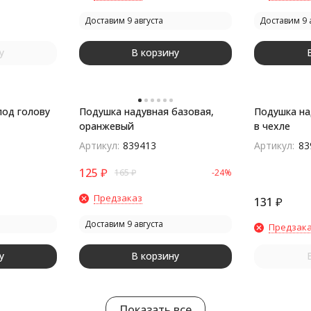
Доставим 9 августа
Доставим 9 
у
В корзину
под голову
Подушка надувная базовая,
Подушка на
оранжевый
в чехле
Артикул:
839413
Артикул:
83
125
₽
165
₽
-24%
Предзаказ
131
₽
Доставим 9 августа
Предзак
у
В корзину
Показать все