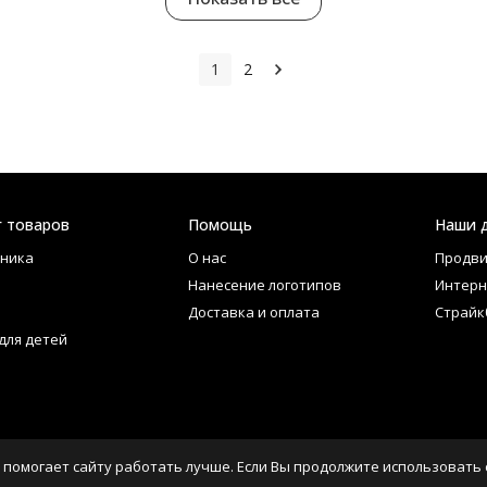
1
2
г товаров
Помощь
Наши 
ника
О нас
Продви
Нанесение логотипов
Интерн
Доставка и оплата
Страйк
для детей
 помогает сайту работать лучше. Если Вы продолжите использовать с