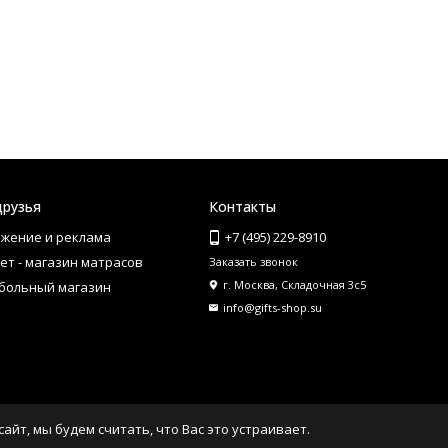
друзья
Контакты
жение и реклама
+7 (495) 229-8910
ет - магазин матрасов
Заказать звонок
г. Москва, Складочная 3с5
больный магазин
info@gifts-shop.su
айт, мы будем считать, что Вас это устраивает.