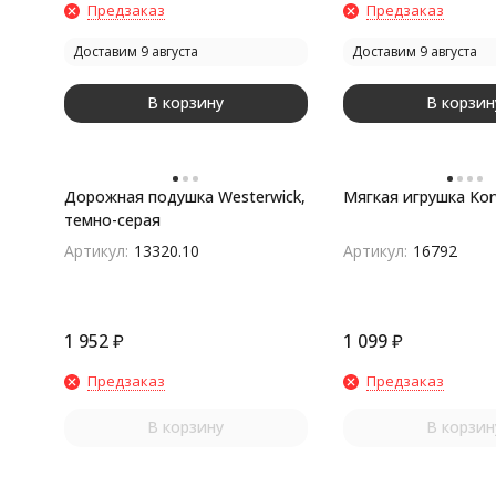
Предзаказ
Предзаказ
Доставим 9 августа
Доставим 9 августа
В корзину
В корзин
Дорожная подушка Westerwick,
Мягкая игрушка Kor
темно-серая
Артикул:
13320.10
Артикул:
16792
1 952
₽
1 099
₽
Предзаказ
Предзаказ
В корзину
В корзин