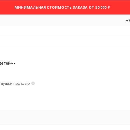
МИНИМАЛЬНАЯ СТОИМОСТЬ ЗАКАЗА ОТ 50 000 ₽
+7
детей
одушки под шею