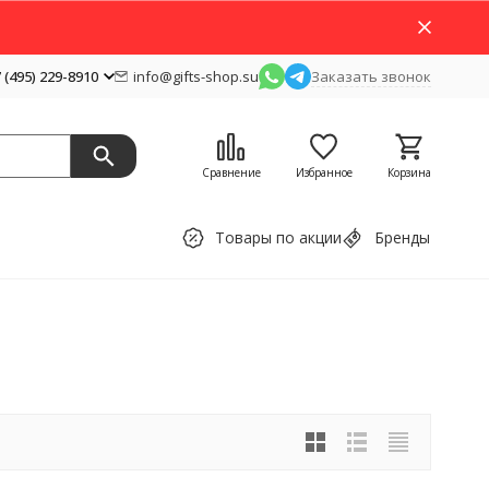
 (495) 229-8910
info@gifts-shop.su
Заказать звонок
Сравнение
Избранное
Корзина
Товары по акции
Бренды