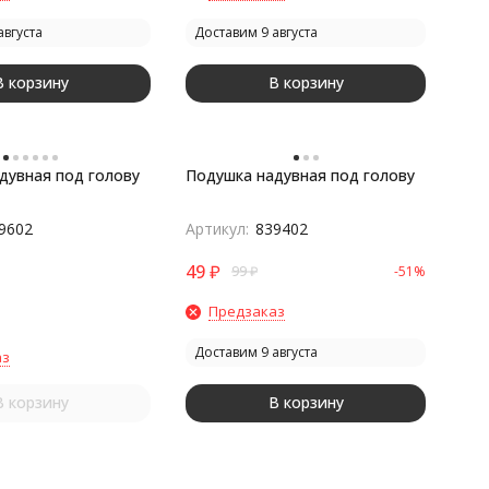
августа
Доставим 9 августа
В корзину
В корзину
дувная под голову
Подушка надувная под голову
9602
Артикул:
839402
49
₽
99
₽
-51%
Предзаказ
Доставим 9 августа
аз
В корзину
В корзину