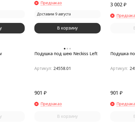
Предзаказ
3 002
₽
Доставим 9 августа
Предзак
у
В корзину
v
Подушка под шею Neckiss Left
Подушка по
Артикул:
24558.01
Артикул:
24
901
₽
901
₽
Предзаказ
Предзак
у
В корзину