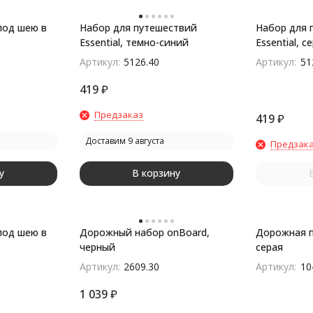
под шею в
Набор для путешествий
Набор для 
Essential, темно-синий
Essential, с
Артикул:
5126.40
Артикул:
51
419
₽
Предзаказ
419
₽
Доставим 9 августа
Предзак
у
В корзину
под шею в
Дорожный набор onBoard,
Дорожная п
черный
серая
Артикул:
2609.30
Артикул:
10
1 039
₽