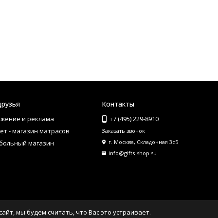
друзья
Контакты
жение и реклама
+7 (495) 229-8910
ет - магазин матрасов
Заказать звонок
г. Москва, Складочная 3с5
больный магазин
info@gifts-shop.su
айт, мы будем считать, что Вас это устраивает.