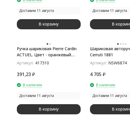
Доставим 11 августа
Доставим 11 августа
В корзину
В корзин
Ручка шариковая Pierre Cardin
Шариковая авторуч
ACTUEL. Цвет - оранжевый.
Cerruti 1881
Упаковка Р-1
Артикул:
417310
Артикул:
NSW6874
391,23
₽
4 705
₽
В наличии
В наличии
Доставим 11 августа
Доставим 11 августа
В корзину
В корзин