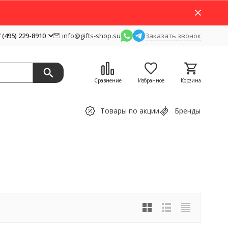
 (495) 229-8910
info@gifts-shop.su
Заказать звонок
Сравнение
Избранное
Корзина
Товары по акции
Бренды