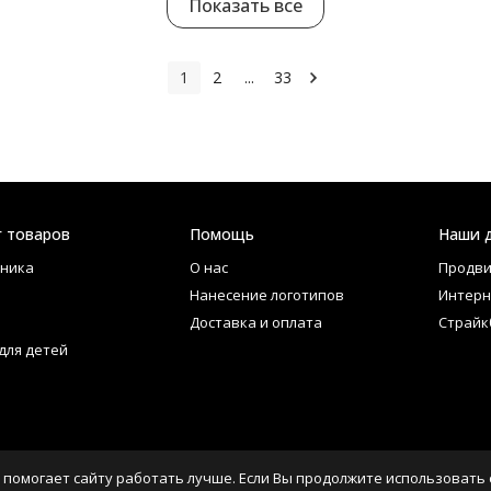
Показать все
1
2
...
33
г товаров
Помощь
Наши 
ника
О нас
Продви
Нанесение логотипов
Интерн
Доставка и оплата
Страйк
для детей
 помогает сайту работать лучше. Если Вы продолжите использовать с