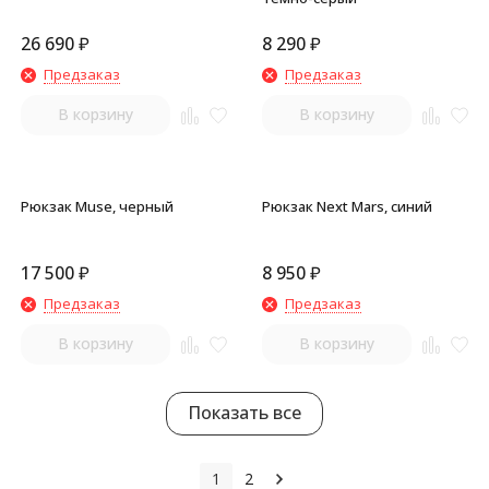
26 690
₽
8 290
₽
Предзаказ
Предзаказ
В корзину
В корзину
Рюкзак Muse, черный
Рюкзак Next Mars, синий
17 500
₽
8 950
₽
Предзаказ
Предзаказ
В корзину
В корзину
Показать все
1
2