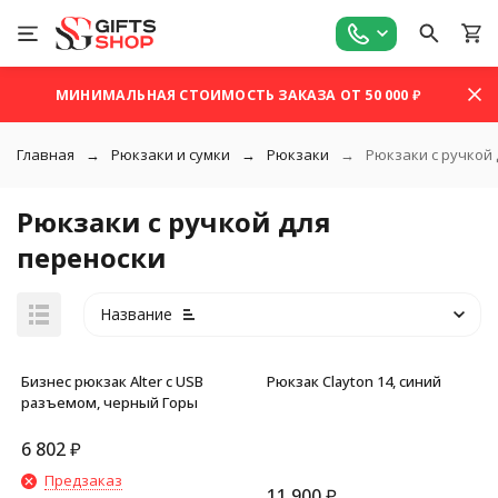
МИНИМАЛЬНАЯ СТОИМОСТЬ ЗАКАЗА ОТ 50 000 ₽
Главная
Рюкзаки и сумки
Рюкзаки
Рюкзаки с ручкой
Рюкзаки с ручкой для
переноски
Название
Бизнес рюкзак Alter с USB
Рюкзак Clayton 14, синий
разъемом, черный Горы
6 802
₽
Предзаказ
покупателей
11 900
₽