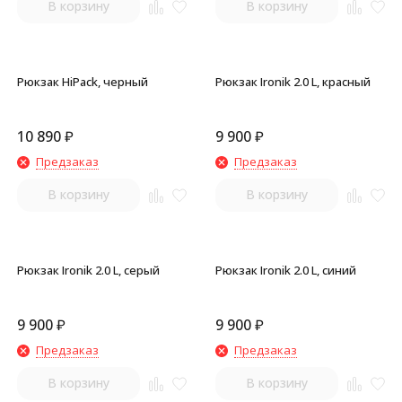
В корзину
В корзину
Рюкзак HiPack, черный
Рюкзак Ironik 2.0 L, красный
10 890
₽
9 900
₽
Предзаказ
Предзаказ
В корзину
В корзину
Рюкзак Ironik 2.0 L, серый
Рюкзак Ironik 2.0 L, синий
9 900
₽
9 900
₽
Предзаказ
Предзаказ
В корзину
В корзину