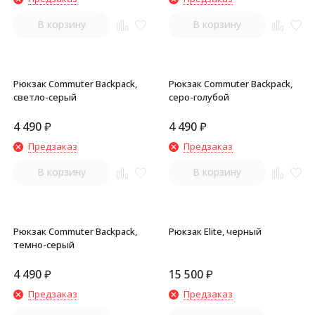
В корзину
В корзину
Рюкзак Commuter Backpack,
Рюкзак Commuter Backpack,
светло-серый
серо-голубой
4 490
₽
4 490
₽
Предзаказ
Предзаказ
В корзину
В корзину
Рюкзак Commuter Backpack,
Рюкзак Elite, черный
темно-серый
4 490
₽
15 500
₽
Предзаказ
Предзаказ