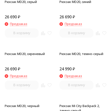
Рюкзак MD20, серый
Рюкзак MD20, синий
26 690
₽
26 690
₽
Предзаказ
Предзаказ
В корзину
В корзину
Рюкзак MD20, сиреневый
Рюкзак MD20, темно-серый
26 690
₽
24 990
₽
Предзаказ
Предзаказ
В корзину
В корзину
Рюкзак MD20, черный
Рюкзак Mi City Backpack 2,
темно-серый