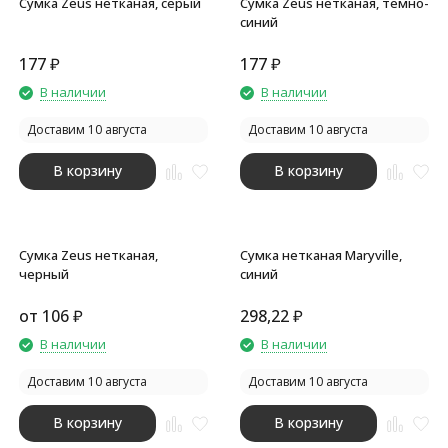
Сумка Zeus нетканая, серый
Сумка Zeus нетканая, темно-
синий
177
₽
177
₽
В наличии
В наличии
Доставим 10 августа
Доставим 10 августа
В корзину
В корзину
Сумка Zeus нетканая,
Сумка нетканая Maryville,
черный
синий
от
106
₽
298,22
₽
В наличии
В наличии
Доставим 10 августа
Доставим 10 августа
В корзину
В корзину