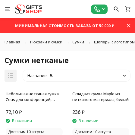
МИНИМАЛЬНАЯ СТОИМОСТЬ ЗАКАЗА ОТ 50 000 ₽
Главная
Рюкзаки и сумки
Сумки
Шоперы с логотипом
Сумки нетканые
Название
Небольшая нетканая сумка
Складная сумка Maple из
Zeus для конференций,
нетканого материала, белый
синий
72,10
₽
236
₽
В наличии
В наличии
покупателей
Доставим 10 августа
Доставим 10 августа