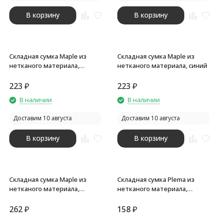
В корзину
В корзину
Складная сумка Maple из
Складная сумка Maple из
нетканого материала,
нетканого материала, синий
красный
223
₽
223
₽
В наличии
В наличии
Доставим 10 августа
Доставим 10 августа
В корзину
В корзину
Складная сумка Maple из
Складная сумка Plema из
нетканого материала,
нетканого материала,
темно-синий
красный
262
₽
158
₽