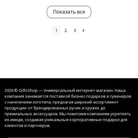
Показать все
1
2
3
2026 © GiftsShop — Универсальный интернет-магазин. Наша
компания занимается поставкой бизнес-подарков и сувениров
с нанесением логотипа, предлагая широкий ассортимент
продукции: от брендированных ручек и кружек до
премиальных аксессуаров. Мы помогаем компаниям укреплять
их имидж, создавая уникальные корпоративные подарки для
клиентов и партнеров.