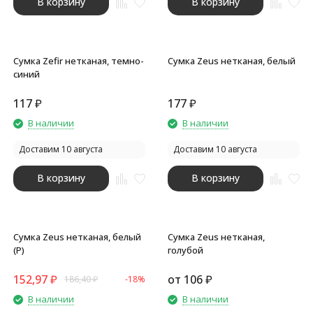
В корзину
В корзину
Сумка Zefir нетканая, темно-
Сумка Zeus нетканая, белый
синий
117
₽
177
₽
В наличии
В наличии
Доставим 10 августа
Доставим 10 августа
В корзину
В корзину
Сумка Zeus нетканая, белый
Сумка Zeus нетканая,
(P)
голубой
152,97
₽
от
106
₽
186,40
₽
-18%
В наличии
В наличии