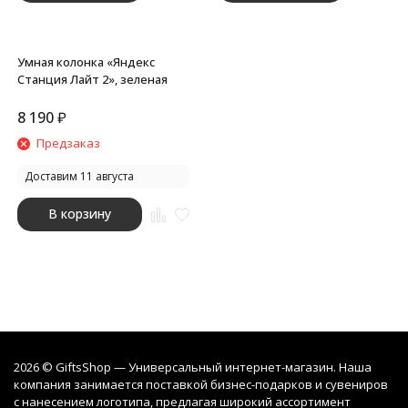
Умная колонка «Яндекс
Станция Лайт 2», зеленая
8 190
₽
Предзаказ
Доставим 11 августа
В корзину
2026 © GiftsShop — Универсальный интернет-магазин. Наша
компания занимается поставкой бизнес-подарков и сувениров
с нанесением логотипа, предлагая широкий ассортимент