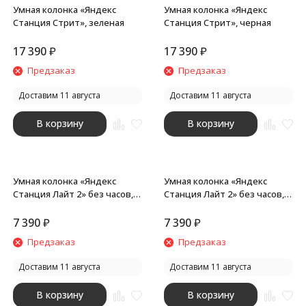
Умная колонка «Яндекс
Умная колонка «Яндекс
Станция Стрит», зеленая
Станция Стрит», черная
17 390
₽
17 390
₽
покупателей
Предзаказ
Предзаказ
Доставим 11 августа
Доставим 11 августа
В корзину
В корзину
Умная колонка «Яндекс
Умная колонка «Яндекс
Станция Лайт 2» без часов,
Станция Лайт 2» без часов,
зеленая
фиолетовая
7 390
₽
7 390
₽
Предзаказ
Предзаказ
Доставим 11 августа
Доставим 11 августа
В корзину
В корзину