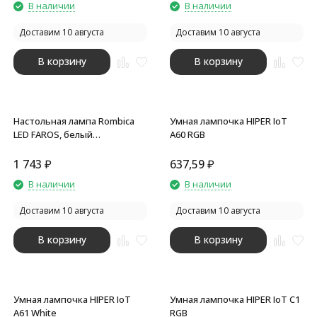
В наличии
В наличии
Доставим 10 августа
Доставим 10 августа
В корзину
В корзину
Настольная лампа Rombica
Умная лампочка HIPER IoT
LED FAROS, белый
A60 RGB
(квадратное основание)
1 743
₽
637,59
₽
В наличии
В наличии
Доставим 10 августа
Доставим 10 августа
В корзину
В корзину
Умная лампочка HIPER IoT
Умная лампочка HIPER IoT C1
A61 White
RGB