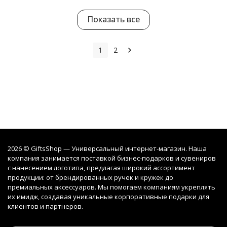
Показать все
1
2
2026 © GiftsShop — Универсальный интернет-магазин. Наша
компания занимается поставкой бизнес-подарков и сувениров
с нанесением логотипа, предлагая широкий ассортимент
продукции: от брендированных ручек и кружек до
премиальных аксессуаров. Мы помогаем компаниям укреплять
их имидж, создавая уникальные корпоративные подарки для
клиентов и партнеров.