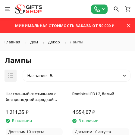
МИНИМАЛЬНАЯ СТОИМОСТЬ ЗАКАЗА ОТ 50 000 ₽
Главная
Дом
Декор
Лампы
Лампы
Название
Настольный светильник с
Rombica LED L2, белый
беспроводной зарядкой
Flamp, белый
1 211,35
₽
4 554,07
₽
покупателей
В наличии
В наличии
Доставим 10 августа
Доставим 10 августа