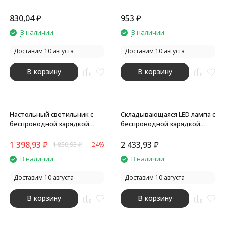
830,04
₽
953
₽
В наличии
В наличии
Доставим 10 августа
Доставим 10 августа
В корзину
В корзину
Настольный светильник с
Складывающаяся LED лампа с
беспроводной зарядкой
беспроводной зарядкой
Nimble, 10 Вт
Lightfold, белый
1 398,93
₽
2 433,93
₽
1 850,93
₽
-24%
В наличии
В наличии
Доставим 10 августа
Доставим 10 августа
В корзину
В корзину