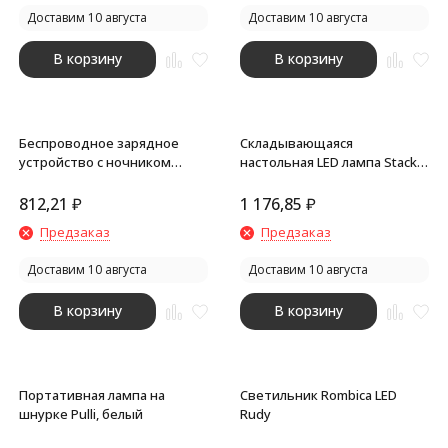
Доставим 10 августа
Доставим 10 августа
В корзину
В корзину
Беспроводное зарядное
Складывающаяся
устройство с ночником
настольная LED лампа Stack,
Hybrid
белый
812,21
₽
1 176,85
₽
Предзаказ
Предзаказ
Доставим 10 августа
Доставим 10 августа
В корзину
В корзину
Портативная лампа на
Светильник Rombica LED
шнурке Pulli, белый
Rudy