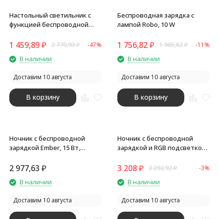
Настольный светильник с
Беспроводная зарядка с
функцией беспроводной
лампой Robo, 10 W
зарядки Bendy
1 459,89
₽
1 756,82
₽
2 770,93
₽
-47%
1 965,82
₽
-11%
В наличии
В наличии
Доставим 10 августа
Доставим 10 августа
В корзину
В корзину
Ночник с беспроводной
Ночник с беспроводной
зарядкой Ember, 15 Вт,
зарядкой и RGB подсветкой
черный
Miracle, 15 Вт, белый
2 977,63
₽
3 208
₽
3 292,92
₽
-3%
В наличии
В наличии
Доставим 10 августа
Доставим 10 августа