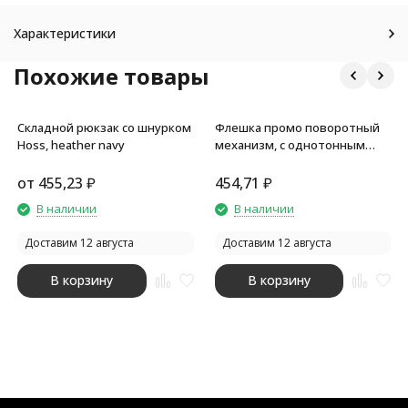
Характеристики
Похожие товары
Складной рюкзак со шнурком
Флешка промо поворотный
Hoss, heather navy
механизм, с однотонным
металлическим клипом, 8 Гб,
оранжевый
от
455,23
₽
454,71
₽
В наличии
В наличии
Доставим 12 августа
Доставим 12 августа
В корзину
В корзину