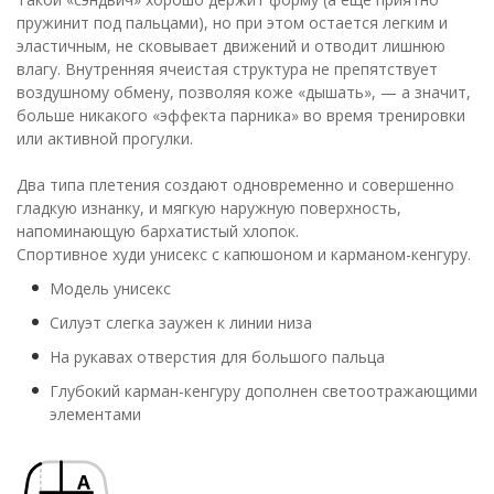
пружинит под пальцами), но при этом остается легким и
эластичным, не сковывает движений и отводит лишнюю
влагу. Внутренняя ячеистая структура не препятствует
воздушному обмену, позволяя коже «дышать», — а значит,
больше никакого «эффекта парника» во время тренировки
или активной прогулки.
Два типа плетения создают одновременно и совершенно
гладкую изнанку, и мягкую наружную поверхность,
напоминающую бархатистый хлопок.
Спортивное худи унисекс с капюшоном и карманом-кенгуру.
Модель унисекс
Силуэт слегка заужен к линии низа
На рукавах отверстия для большого пальца
Глубокий карман-кенгуру дополнен светоотражающими
элементами