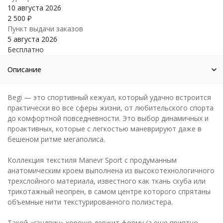
10 августа 2026
2 500
₽
Пункт выдачи заказов
5 августа 2026
Бесплатно
Описание
Begi — это спортивный кежуал, который удачно встроится
практически во все сферы жизни, от любительского спорта
до комфортной повседневности. Это выбор динамичных и
проактивных, которые с легкостью маневрируют даже в
бешеном ритме мегаполиса.
Коллекция текстиля Manevr Sport с продуманным
анатомическим кроем выполнена из высокотехнологичного
трехслойного материала, известного как ткань скуба или
трикотажный неопрен, в самом центре которого спрятаны
объемные нити текстурированного полиэстера.
Такой «сэндвич» хорошо держит форму (а еще приятно