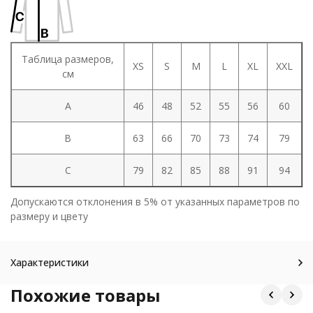
Таблица размеров,
XS
S
M
L
XL
XXL
см
A
46
48
52
55
56
60
B
63
66
70
73
74
79
C
79
82
85
88
91
94
Допускаются отклонения в 5% от указанных параметров по
размеру и цвету
Характеристики
Похожие товары