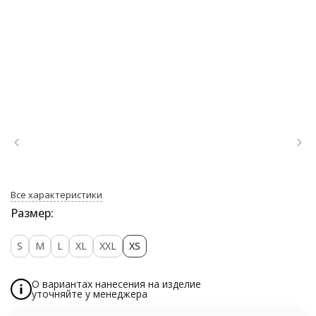
Все характеристики
Размер:
S
M
L
XL
XXL
XS
О вариантах нанесения на изделие
уточняйте у менеджера