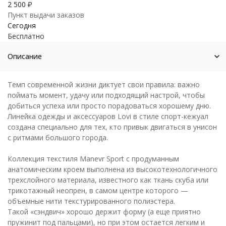
2 500
₽
Пункт выдачи заказов
Сегодня
Бесплатно
Описание
Темп современной жизни диктует свои правила: важно
поймать момент, удачу или подходящий настрой, чтобы
добиться успеха или просто порадоваться хорошему дню.
Линейка одежды и аксессуаров Lovi в стиле спорт-кежуал
создана специально для тех, кто привык двигаться в унисон
с ритмами большого города.
Коллекция текстиля Manevr Sport с продуманным
анатомическим кроем выполнена из высокотехнологичного
трехслойного материала, известного как ткань скуба или
трикотажный неопрен, в самом центре которого —
объемные нити текстурированного полиэстера.
Такой «сэндвич» хорошо держит форму (а еще приятно
пружинит под пальцами), но при этом остается легким и