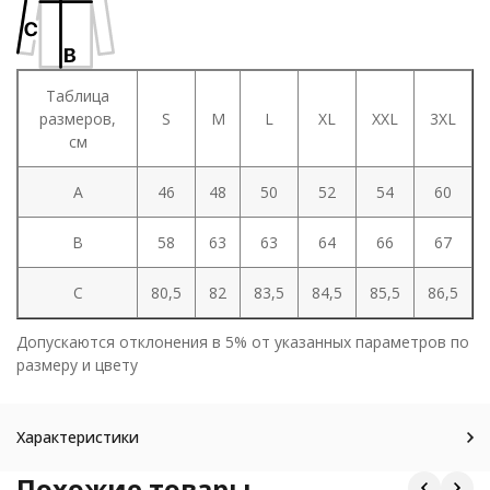
Таблица
размеров,
S
M
L
XL
XXL
3XL
см
A
46
48
50
52
54
60
B
58
63
63
64
66
67
C
80,5
82
83,5
84,5
85,5
86,5
Допускаются отклонения в 5% от указанных параметров по
размеру и цвету
Характеристики
Похожие товары