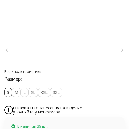
Все характеристики
Размер:
S
M
L
XL
XXL
3XL
О вариантах нанесения на изделие
уточняйте у менеджера
В наличии 39 шт.