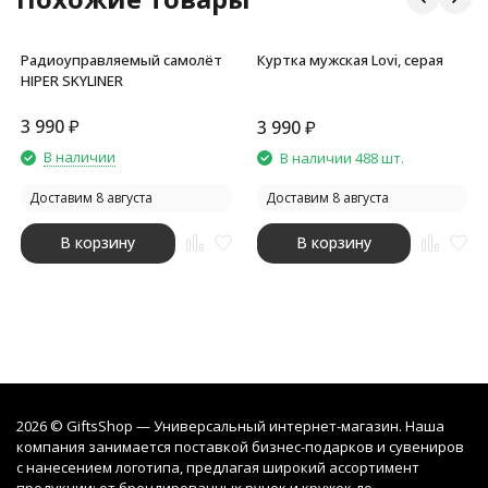
Радиоуправляемый самолёт
Куртка мужская Lovi, серая
HIPER SKYLINER
3 990
₽
3 990
₽
В наличии
В наличии 488 шт.
Доставим 8 августа
Доставим 8 августа
В корзину
В корзину
2026 © GiftsShop — Универсальный интернет-магазин. Наша
компания занимается поставкой бизнес-подарков и сувениров
с нанесением логотипа, предлагая широкий ассортимент