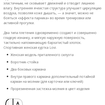
эластичным, не сковывает движений и отводит лишнюю
влагу. Внутренняя ячеистая структура улучшает циркуляцию
воздуха, позволяя коже дышать, — а значит, можно не
бояться «эффекта парника» во время тренировки или
активной прогулки.
Два типа плетения одновременно создают и совершенно
гладкую изнанку, и мягкую наружную поверхность,
тактильно напоминающую бархатистый хлопок.
Спортивная женская куртка Lovi.
Женская модель приталенного силуэта
Воротник-стойка
Два боковых кармана
Внутри правого кармана дополнительный потайной
карман на молнии (для карточки или ключей)
Прорезиненная застежка-молния в цвет изделия