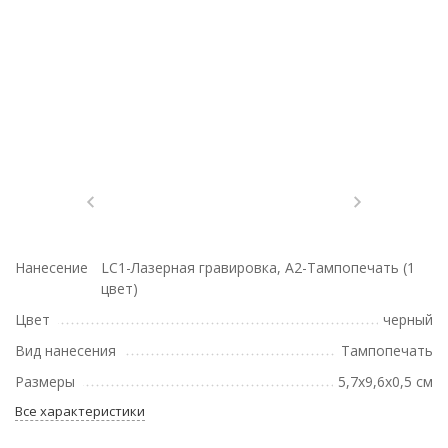
Нанесение
LC1-Лазерная гравировка, A2-Тампопечать (1
цвет)
Цвет
черный
Вид нанесения
Тампопечать
Размеры
5,7х9,6х0,5 см
Все характеристики