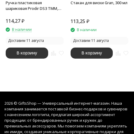
Ручка пластиковая
Стакан для виски Gran, 300 мл
шариковая Prodir DS3 TMM,
белый
114,27
₽
113,25
₽
В наличии
В наличии
Доставим 11 августа
Доставим 11 августа
В корзину
В корзину
2026 © GiftsShop — Универсальный интернет-магазин. Наша
компания занимается поставкой бизнес-подарков и сувениров
с нанесением логотипа, предлагая широкий ассортимент
продукции: от брендированных ручек и кружек до
премиальных аксессуаров. Мы помогаем компаниям укреплять
их имидж, создавая уникальные корпоративные подарки для