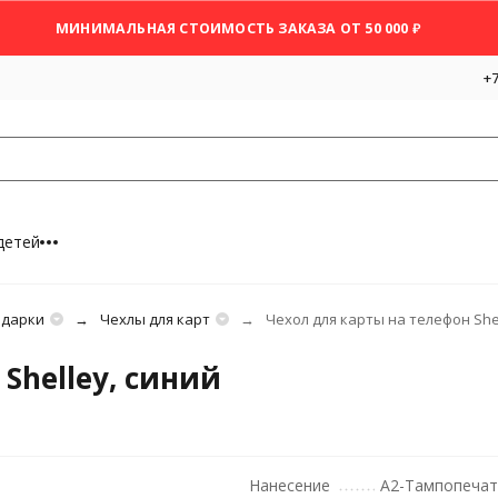
МИНИМАЛЬНАЯ СТОИМОСТЬ ЗАКАЗА ОТ 50 000 ₽
+7
детей
одарки
Чехлы для карт
Чехол для карты на телефон Shel
Shelley, синий
Нанесение
A2-Тампопечать