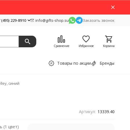
 (495) 229-8910
info@gifts-shop.su
Заказать звонок
Сравнение
Избранное
Корзина
Товары по акции
Бренды
ley, синий
Артикул:
13339.40
 (1 цвет)