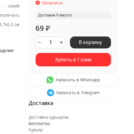
Предзаказ
синий
попечать
Доставим 9 августа
8,7х0,3 см
69
₽
В корзину
изделие
Написать в Whatsapp
Написать в Telegram
Доставка курьером
Бесплатно
Курьер