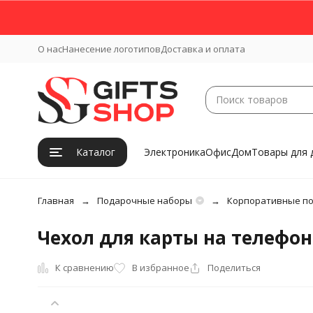
О нас
Нанесение логотипов
Доставка и оплата
Каталог
Электроника
Офис
Дом
Товары для 
Главная
Подарочные наборы
Корпоративные п
Чехол для карты на телефон 
К сравнению
В избранное
Поделиться