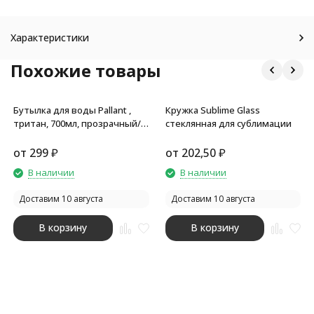
Характеристики
Похожие товары
Бутылка для воды Pallant ,
Кружка Sublime Glass
тритан, 700мл, прозрачный/
стеклянная для сублимации
синий
от
299
₽
от
202,50
₽
В наличии
В наличии
Доставим 10 августа
Доставим 10 августа
В корзину
В корзину