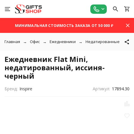
МИНИМАЛЬНАЯ СТОИМОСТЬ ЗАКАЗА ОТ 50 000 ₽
Главная
Офис
Ежедневники
Недатированные
Еж
Ежедневник Flat Mini,
недатированный, иссиня-
черный
Бренд:
Inspire
Артикул:
17894.30