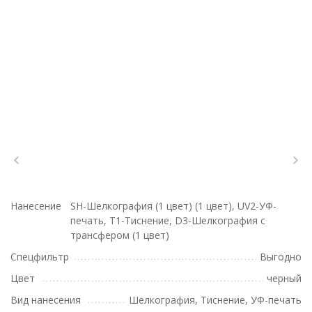
Нанесение
SH-Шелкография (1 цвет) (1 цвет), UV2-УФ-
печать, T1-Тиснение, D3-Шелкография с
трансфером (1 цвет)
Спецфильтр
Выгодно
Цвет
черный
Вид нанесения
Шелкография, Тиснение, УФ-печать