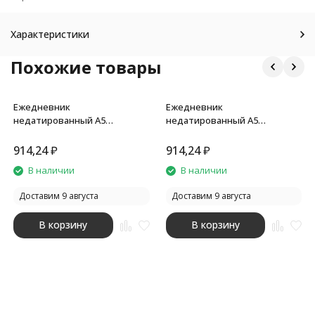
Характеристики
Похожие товары
Ежедневник
Ежедневник
недатированный А5
недатированный А5
PRIMAVERA коричневый
PRIMAVERA красный
914,24
₽
914,24
₽
В наличии
В наличии
Доставим 9 августа
Доставим 9 августа
В корзину
В корзину